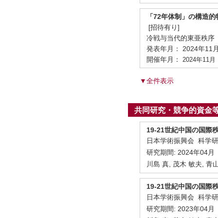
「72年体制」の構造的
[招待有り]
冷戦与当代的東亜秩序（1
発表年月： 2024年11
開催年月：
2024年11月
▼全件表示
共同研究・競争的資金
19-21世紀中国の国
日本学術振興会 科学
研究期間:
2024年04月
川島 真, 茂木 敏夫, 青
19-21世紀中国の国
日本学術振興会 科学
研究期間:
2023年04月