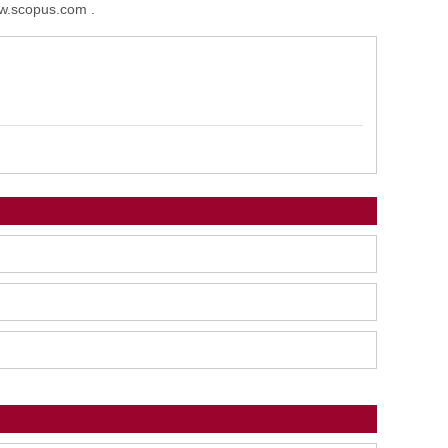
ww.scopus.com .