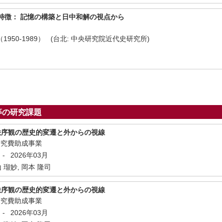
特徴： 記憶の構築と日中和解の視点から
950-1989） (台北: 中央研究院近代史研究所)
月
等の研究課題
際秩序観の歴史的変遷と外からの視線
研究費助成事業
-
2026年03月
山 瑠妙, 岡本 隆司
際秩序観の歴史的変遷と外からの視線
研究費助成事業
-
2026年03月