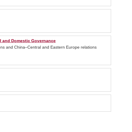
bal and Domestic Governance
ons and China–Central and Eastern Europe relations