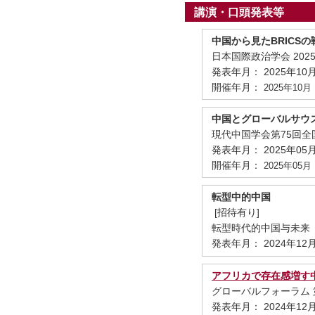
講演・口頭発表等
中国から見たBRICS
日本国際政治学会 20
発表年月： 2025年10
開催年月：
2025年10月
中国とグローバルサウ
現代中国学会第75回全
発表年月： 2025年05
開催年月：
2025年05月
転型中的中国
[招待有り]
転型時代的中国与未来 
発表年月： 2024年12
アフリカで存在感増す中国
グローバルフォーラム
発表年月： 2024年12