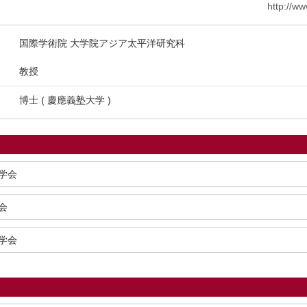
http://w
国際学術院 大学院アジア太平洋研究科
教授
博士 ( 慶應義塾大学 )
学会
会
学会