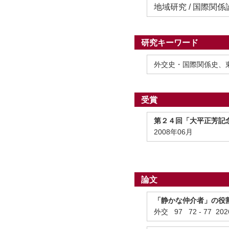
地域研究 / 国際関係
研究キーワード
外交史・国際関係史、
受賞
第２４回「大平正芳記
2008年06月
論文
「静かな仲介者」の役
外交 97 72 - 77 20