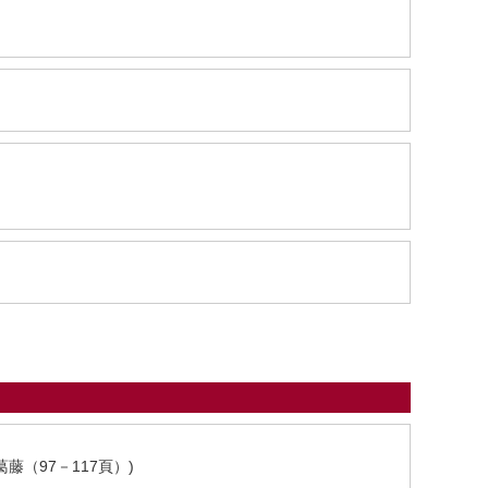
藤（97－117頁）)