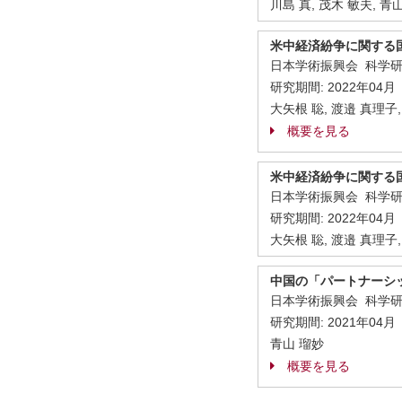
川島 真, 茂木 敏夫, 青
米中経済紛争に関する
日本学術振興会 科学
研究期間:
2022年04月
大矢根 聡, 渡邉 真理子,
概要を見る
米中経済紛争に関する
日本学術振興会 科学
研究期間:
2022年04月
大矢根 聡, 渡邉 真理子,
中国の「パートナーシ
日本学術振興会 科学
研究期間:
2021年04月
青山 瑠妙
概要を見る