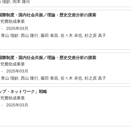
山 瑠妙, 岡本 隆司
国際制度・国内社会共振／理論・歴史交差分析の摸索
研究費助成事業
-
2025年03月
 青山 瑠妙, 西山 隆行, 藤田 泰昌, 佐々木 卓也, 杉之原 真子
国際制度・国内社会共振／理論・歴史交差分析の摸索
研究費助成事業
-
2025年03月
 青山 瑠妙, 西山 隆行, 藤田 泰昌, 佐々木 卓也, 杉之原 真子
ップ・ネットワーク」戦略
研究費助成事業
-
2025年03月