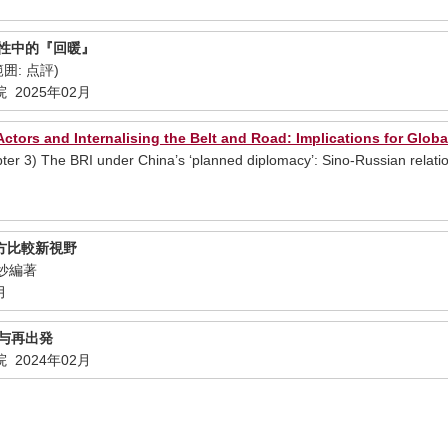
定性中的『回暖』
囲: 点評)
2025年02月
Actors and Internalising the Belt and Road: Implications for Glo
r 3) The BRI under China’s ‘planned diplomacy’: Sino-Russian relati
方比較新視野
瑠妙編著
月
認与再出発
2024年02月