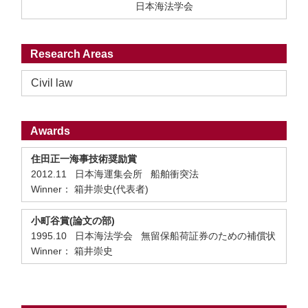
日本海法学会
Research Areas
Civil law
Awards
住田正一海事技術奨励賞
2012.11 日本海運集会所 船舶衝突法
Winner： 箱井崇史(代表者)
小町谷賞(論文の部)
1995.10 日本海法学会 無留保船荷証券のための補償状
Winner： 箱井崇史