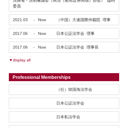
法務省・法制審議会（商法（船荷証券関係）部会） 臨時
委員
2021.03
-
Now
（中国）大連国際仲裁院 理事
2017.06
-
Now
日本公証法学会 理事
2017.06
-
Now
日本公証法学会 理事長
▼display all
Professional Memberships
（社）韓国海法学会
日本公証法学会
日本私法学会