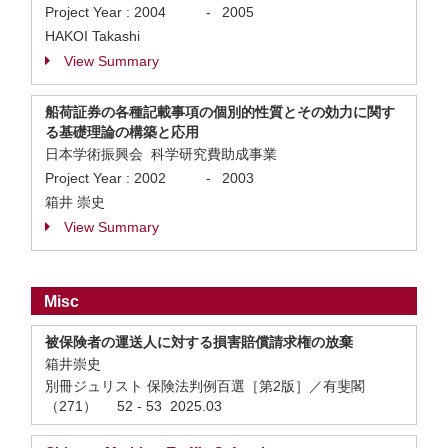
Project Year :
2004
-
2005
HAKOI Takashi
View Summary
船荷証券の各種記載事項の個別的性質とその効力に関す
る基礎理論の構築と応用
日本学術振興会 科学研究費助成事業
Project Year :
2002
-
2003
箱井 崇史
View Summary
Misc
被保険者の運送人に対する損害賠償請求権の放棄
箱井崇史
別冊ジュリスト 保険法判例百選［第2版］／有斐閣
（271） 52 - 53 2025.03