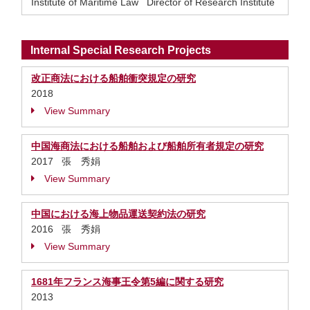
Institute of Maritime Law Director of Research Institute
Internal Special Research Projects
改正商法における船舶衝突規定の研究
2018
View Summary
中国海商法における船舶および船舶所有者規定の研究
2017 張 秀娟
View Summary
中国における海上物品運送契約法の研究
2016 張 秀娟
View Summary
1681年フランス海事王令第5編に関する研究
2013