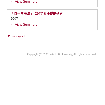
View Summary
「ローマ海法」に関する基礎的研究
2007
View Summary
▼display all
Copyright (C) 2020 WASEDA University, All Rights Reserved.