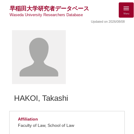
早稲田大学研究者データベース
Menu
Waseda University Researchers Database
Updated on 2026/08/08
HAKOI, Takashi
Affiliation
Faculty of Law, School of Law