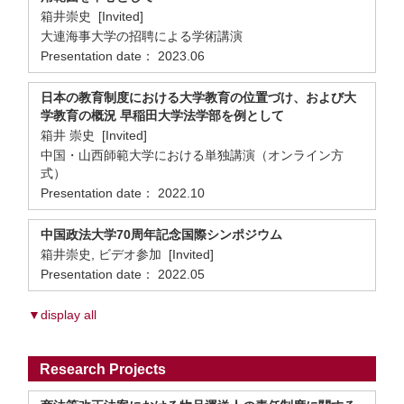
箱井崇史 [Invited]
大連海事大学の招聘による学術講演
Presentation date： 2023.06
日本の教育制度における大学教育の位置づけ、および大
学教育の概況 早稲田大学法学部を例として
箱井 崇史 [Invited]
中国・山西師範大学における単独講演（オンライン方
式）
Presentation date： 2022.10
中国政法大学70周年記念国際シンポジウム
箱井崇史, ビデオ参加 [Invited]
Presentation date： 2022.05
▼display all
Research Projects