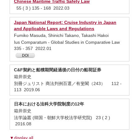
Chinese Maritime Traffic Safety Law
55 ( 3 ) 135 - 168 2022.03
Japan National Report: Cruise Industry in Japan
and Applicable Laws and Regulations
Fumiko Masuda, Shinichi Takano, Takashi Hakoi
Ius Comparatum - Global Studies in Comparative Law
335 - 357 2022.01
DOI
C&F契約と船積期間経過後の日付の船荷証券
箱井崇史
別冊ジュリスト 商法判例百選／有斐閣（243） 112 -
113 2019.06
日本における法科大学院制度の12年
箱井崇史
法学論叢 (韓国・朝鮮大学校法学研究院) 23 ( 2 )
2016.08
▼display all