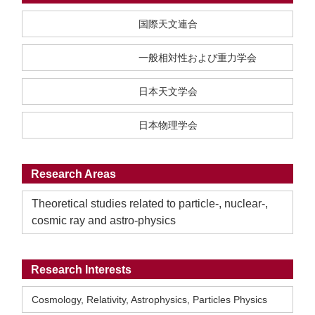
国際天文連合
一般相対性および重力学会
日本天文学会
日本物理学会
Research Areas
Theoretical studies related to particle-, nuclear-,
cosmic ray and astro-physics
Research Interests
Cosmology, Relativity, Astrophysics, Particles Physics