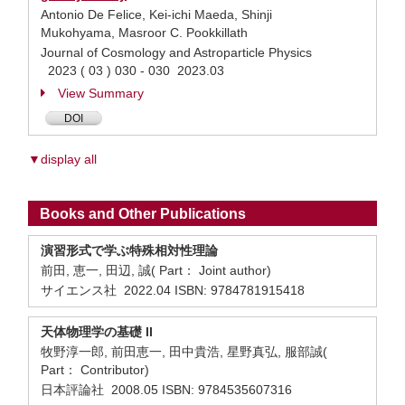
Antonio De Felice, Kei-ichi Maeda, Shinji
Mukohyama, Masroor C. Pookkillath
Journal of Cosmology and Astroparticle Physics
2023 ( 03 ) 030 - 030 2023.03
View Summary
DOI
▼display all
Books and Other Publications
演習形式で学ぶ特殊相対性理論
前田, 恵一, 田辺, 誠( Part： Joint author)
サイエンス社 2022.04 ISBN: 9784781915418
天体物理学の基礎 II
牧野淳一郎, 前田恵一, 田中貴浩, 星野真弘, 服部誠(
Part： Contributor)
日本評論社 2008.05 ISBN: 9784535607316