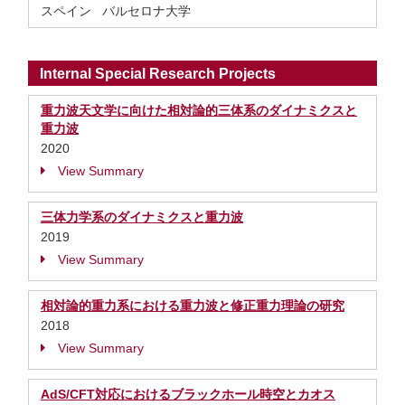
スペイン バルセロナ大学
Internal Special Research Projects
重力波天文学に向けた相対論的三体系のダイナミクスと
重力波
2020
View Summary
三体力学系のダイナミクスと重力波
2019
View Summary
相対論的重力系における重力波と修正重力理論の研究
2018
View Summary
AdS/CFT対応におけるブラックホール時空とカオス