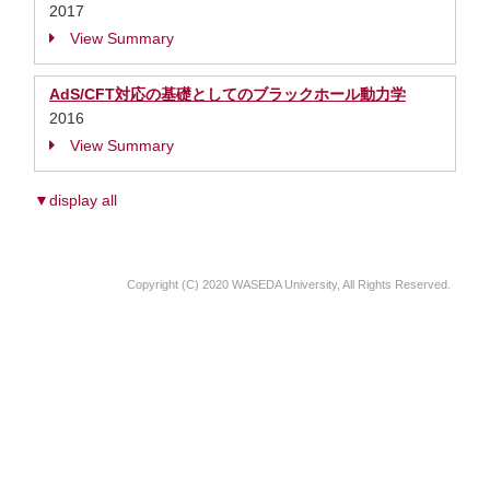
2017
View Summary
AdS/CFT対応の基礎としてのブラックホール動力学
2016
View Summary
▼display all
Copyright (C) 2020 WASEDA University, All Rights Reserved.