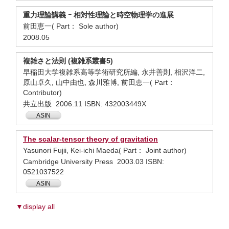
重力理論講義 ｰ 相対性理論と時空物理学の進展
前田恵一( Part： Sole author)
2008.05
複雑さと法則 (複雑系叢書5)
早稲田大学複雑系高等学術研究所編, 永井善則, 相沢洋二,
原山卓久, 山中由也, 森川雅博, 前田恵一( Part：
Contributor)
共立出版 2006.11 ISBN: 432003449X
ASIN
The scalar-tensor theory of gravitation
Yasunori Fujii, Kei-ichi Maeda( Part： Joint author)
Cambridge University Press 2003.03 ISBN:
0521037522
ASIN
▼display all