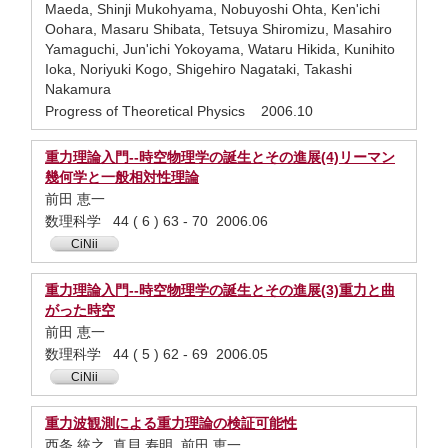
Maeda, Shinji Mukohyama, Nobuyoshi Ohta, Ken'ichi
Oohara, Masaru Shibata, Tetsuya Shiromizu, Masahiro
Yamaguchi, Jun'ichi Yokoyama, Wataru Hikida, Kunihito
Ioka, Noriyuki Kogo, Shigehiro Nagataki, Takashi
Nakamura
Progress of Theoretical Physics 2006.10
重力理論入門--時空物理学の誕生とその進展(4)リーマン
幾何学と一般相対性理論
前田 恵一
数理科学 44 ( 6 ) 63 - 70 2006.06
CiNii
重力理論入門--時空物理学の誕生とその進展(3)重力と曲
がった時空
前田 恵一
数理科学 44 ( 5 ) 62 - 69 2006.05
CiNii
重力波観測による重力理論の検証可能性
西条 統之, 真貝 寿明, 前田 恵一