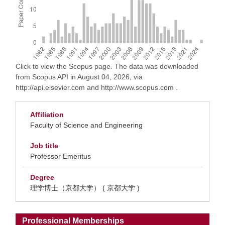
Click to view the Scopus page. The data was downloaded
from Scopus API in August 04, 2026, via
http://api.elsevier.com and http://www.scopus.com .
Affiliation
Faculty of Science and Engineering
Job title
Professor Emeritus
Degree
理学博士（京都大学） ( 京都大学 )
Professional Memberships