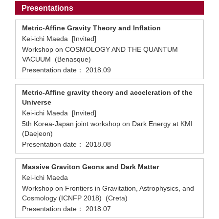
Presentations
Metric-Affine Gravity Theory and Inflation
Kei-ichi Maeda [Invited]
Workshop on COSMOLOGY AND THE QUANTUM
VACUUM (Benasque)
Presentation date： 2018.09
Metric-Affine gravity theory and acceleration of the
Universe
Kei-ichi Maeda [Invited]
5th Korea-Japan joint workshop on Dark Energy at KMI
(Daejeon)
Presentation date： 2018.08
Massive Graviton Geons and Dark Matter
Kei-ichi Maeda
Workshop on Frontiers in Gravitation, Astrophysics, and
Cosmology (ICNFP 2018) (Creta)
Presentation date： 2018.07