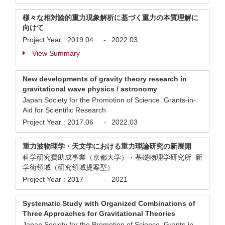
様々な相対論的重力現象解析に基づく重力の本質理解に
向けて
Project Year :
2019.04
-
2022.03
View Summary
New developments of gravity theory research in
gravitational wave physics / astronomy
Japan Society for the Promotion of Science Grants-in-
Aid for Scientific Research
Project Year :
2017.06
-
2022.03
重力波物理学・天文学における重力理論研究の新展開
科学研究費助成事業（京都大学）・基礎物理学研究所 新
学術領域（研究領域提案型）
Project Year :
2017
-
2021
Systematic Study with Organized Combinations of
Three Approaches for Gravitational Theories
Japan Society for the Promotion of Science Grants-in-