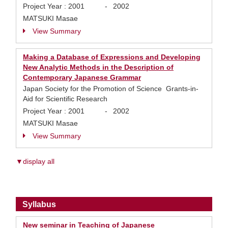
Project Year :
2001
-
2002
MATSUKI Masae
View Summary
Making a Database of Expressions and Developing
New Analytic Methods in the Description of
Contemporary Japanese Grammar
Japan Society for the Promotion of Science Grants-in-
Aid for Scientific Research
Project Year :
2001
-
2002
MATSUKI Masae
View Summary
▼display all
Syllabus
New seminar in Teaching of Japanese