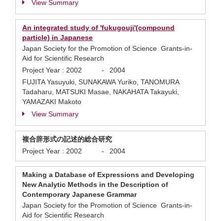
View Summary
An integrated study of 'fukugouji'(compound
particle) in Japanese
Japan Society for the Promotion of Science Grants-in-
Aid for Scientific Research
Project Year :
2002
-
2004
FUJITA Yasuyuki, SUNAKAWA Yuriko, TANOMURA
Tadaharu, MATSUKI Masae, NAKAHATA Takayuki,
YAMAZAKI Makoto
View Summary
複合辞形式の記述的総合研究
Project Year :
2002
-
2004
Making a Database of Expressions and Developing
New Analytic Methods in the Description of
Contemporary Japanese Grammar
Japan Society for the Promotion of Science Grants-in-
Aid for Scientific Research