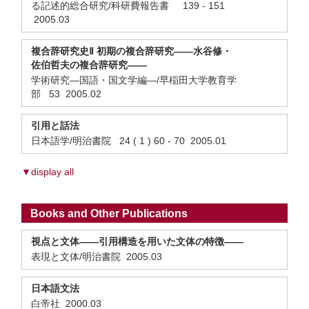
る記述的総合研究/科研費報告書 139 - 151
2005.03
複合辞研究史Ⅱ 初期の複合辞研究——水谷修・
佐伯哲夫の複合辞研究——
学術研究—国語・国文学編—/早稲田大学教育学
部 53 2005.02
引用と話法
日本語学/明治書院 24 ( 1 ) 60 - 70 2005.01
▼display all
Books and Other Publications
視点と文体——引用構造を用いた文体の特徴——
表現と文体/明治書院 2005.03
日本語文法
白帝社 2000.03