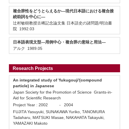
複合辞性をどうとらえるか—現代日本語における複合接
続助詞を中心に—
辻村敏樹教授古稀記念論文集 日本語史の諸問題/明治書
院 1992.03
日本語表現文型—用例中心・複合辞の意味と用法—
アルク 1989.05
Research Projects
An integrated study of 'fukugouji'(compound
particle) in Japanese
Japan Society for the Promotion of Science Grants-in-
Aid for Scientific Research
Project Year :
2002
-
2004
FUJITA Yasuyuki, SUNAKAWA Yuriko, TANOMURA
Tadaharu, MATSUKI Masae, NAKAHATA Takayuki,
YAMAZAKI Makoto