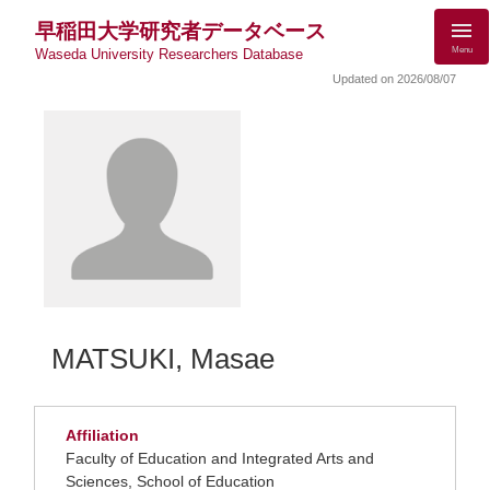
早稲田大学研究者データベース
Menu
Waseda University Researchers Database
Updated on 2026/08/07
MATSUKI, Masae
Affiliation
Faculty of Education and Integrated Arts and
Sciences, School of Education