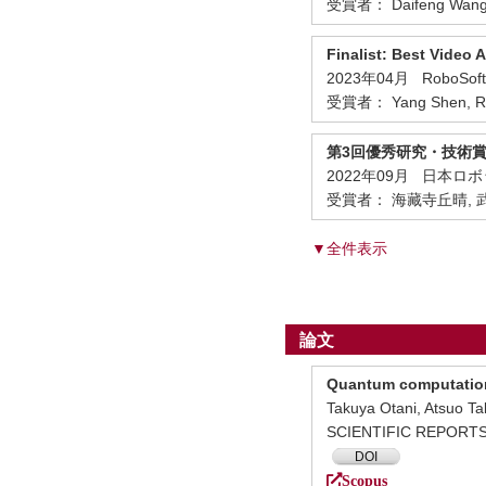
受賞者： Daifeng Wang, W
Finalist: Best Video
2023年04月 RoboSoft202
受賞者： Yang Shen, Ryu Is
第3回優秀研究・技術
2022年09月 日本
受賞者： 海藏寺丘晴, 
▼全件表示
論文
Quantum computation 
Takuya Otani, Atsuo Ta
SCIENTIFIC REPORTS
DOI
Scopus