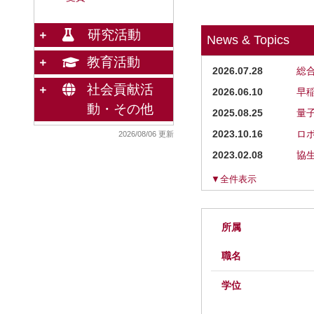
研究活動
News & Topics
教育活動
2026.07.28
総
社会貢献活
2026.06.10
早
動・その他
2025.08.25
量
2023.10.16
ロ
2026/08/06 更新
2023.02.08
協
▼全件表示
所属
職名
学位