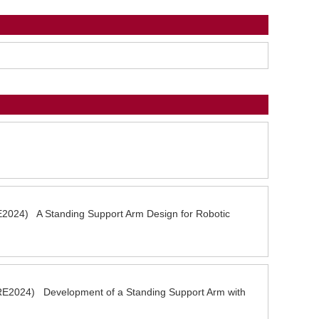
2024) A Standing Support Arm Design for Robotic
RE2024) Development of a Standing Support Arm with