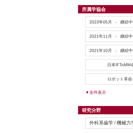
所属学協会
2023年05月
-
継続中
2021年11月
-
継続中
2021年10月
-
継続中
日本IFToMM
ロボット革命
▼全件表示
研究分野
外科系歯学 / 機械