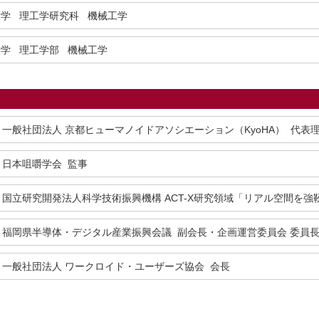
大学 理工学研究科 機械工学
大学 理工学部 機械工学
一般社団法人 京都ヒューマノイドアソシエーション（KyoHA） 代表
日本咀嚼学会 監事
国立研究開発法人科学技術振興機構 ACT-X研究領域「リアル空間を
福岡県半導体・デジタル産業振興会議 副会長・企画運営委員会 委員
一般社団法人 ワークロイド・ユーザーズ協会 会長