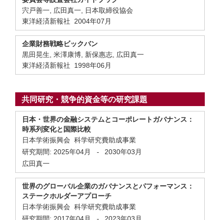
宍戸善一, 広田真一, 日本取締役協会
東洋経済新報社 2004年07月
企業財務戦略ビックバン
黒田晃生, 米澤康博, 新保惠志, 広田真一
東洋経済新報社 1998年06月
共同研究・競争的資金等の研究課題
日本・世界の金融システムとコーポレートガバナンス：
時系列変化と国際比較
日本学術振興会 科学研究費助成事業
研究期間:
2025年04月
-
2030年03月
広田真一
世界のグローバル企業のガバナンスとパフォーマンス：
ステークホルダーアプローチ
日本学術振興会 科学研究費助成事業
研究期間:
2017年04月
-
2023年03月