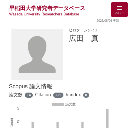
早稲田大学研究者データベース
メニュー
Waseda University Researchers Database
2026/08/06 更新
ヒロタ シンイチ
広田 真一
Scopus 論文情報
論文数:
Citation:
h-index:
14
225
8