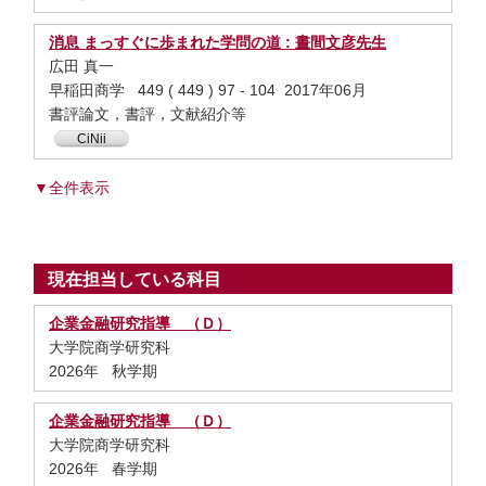
消息 まっすぐに歩まれた学問の道 : 晝間文彦先生
広田 真一
早稲田商学 449 ( 449 ) 97 - 104 2017年06月
書評論文，書評，文献紹介等
CiNii
▼全件表示
現在担当している科目
企業金融研究指導 （Ｄ）
大学院商学研究科
2026年 秋学期
企業金融研究指導 （Ｄ）
大学院商学研究科
2026年 春学期