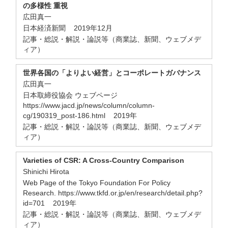
の多様性 重視
広田真一
日本経済新聞 2019年12月
記事・総説・解説・論説等（商業誌、新聞、ウェブメデ
ィア）
世界各国の「よりよい経営」とコーポレートガバナンス
広田真一
日本取締役協会 ウェブページ
https://www.jacd.jp/news/column/column-
cg/190319_post-186.html 2019年
記事・総説・解説・論説等（商業誌、新聞、ウェブメデ
ィア）
Varieties of CSR: A Cross-Country Comparison
Shinichi Hirota
Web Page of the Tokyo Foundation For Policy
Research. https://www.tkfd.or.jp/en/research/detail.php?
id=701 2019年
記事・総説・解説・論説等（商業誌、新聞、ウェブメデ
ィア）