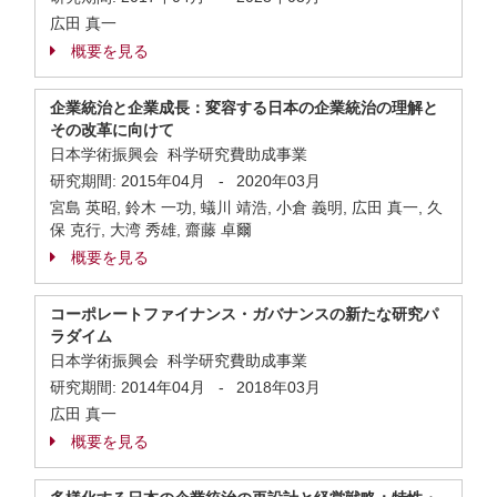
広田 真一
概要を見る
企業統治と企業成長：変容する日本の企業統治の理解と
その改革に向けて
日本学術振興会 科学研究費助成事業
研究期間:
2015年04月
-
2020年03月
宮島 英昭, 鈴木 一功, 蟻川 靖浩, 小倉 義明, 広田 真一, 久
保 克行, 大湾 秀雄, 齋藤 卓爾
概要を見る
コーポレートファイナンス・ガバナンスの新たな研究パ
ラダイム
日本学術振興会 科学研究費助成事業
研究期間:
2014年04月
-
2018年03月
広田 真一
概要を見る