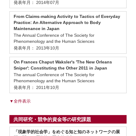
発表年月： 2014年07月
From Claims-making Activity to Tactics of Everyday
Practice: An Alternative Approach to Body
Maintenance in Japan
The Annual Conference of The Society for
Phenomenology and the Human Sciences
発表年月： 2013年10月
On Frances Chaput Waksler's 'The New Orleans
Sniper': Constituting the Other 2011 in Japan
The annual Conference of The Society for
Phenomenology and the Human Sciences
発表年月： 2011年10月
▼全件表示
共同研究・競争的資金等の研究課題
「現象学的社会学」をめぐる知と知のネットワークの展