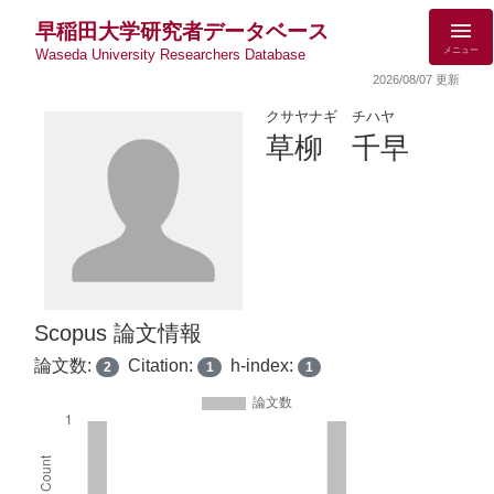
早稲田大学研究者データベース
メニュー
Waseda University Researchers Database
2026/08/07 更新
クサヤナギ チハヤ
草柳 千早
Scopus 論文情報
論文数:
Citation:
h-index:
2
1
1