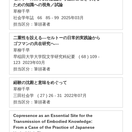
ための知識への視角／試論
草柳千早
社会学年誌 66 85 - 99 2025年03月
担当区分：筆頭著者
二重性を設える---セルトーの日常的実践論から
ゴフマンの共在研究へ---
草柳千早
早稲田大学大学院文学研究科紀要 ( 68 ) 109 -
123 2023年03月
担当区分：筆頭著者
経験の沈殿と意味をめぐって
草柳千早
三田社会学 ( 27 ) 26 - 31 2022年07月
担当区分：筆頭著者
Copresence as an Essential Site for the
Transmission of Embodied Knowledge:
From a Case of the Practice of Japanese