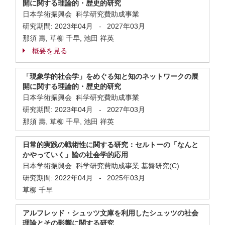
開に関する理論的・歴史的研究
日本学術振興会 科学研究費助成事業
研究期間:
2023年04月
-
2027年03月
那須 壽, 草柳 千早, 池田 祥英
概要を見る
「現象学的社会学」をめぐる知と知のネットワークの展
開に関する理論的・歴史的研究
日本学術振興会 科学研究費助成事業
研究期間:
2023年04月
-
2027年03月
那須 壽, 草柳 千早, 池田 祥英
日常的実践の戦術性に関する研究：セルトーの「なんと
かやっていく」論の社会学的応用
日本学術振興会 科学研究費助成事業 基盤研究(C)
研究期間:
2022年04月
-
2025年03月
草柳 千早
アルフレッド・シュッツ文庫を利用したシュッツの社会
理論とその影響に関する研究