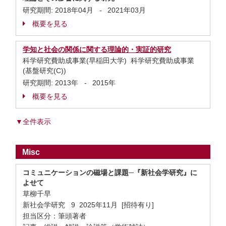
研究期間:
2018年04月
-
2021年03月
概要を見る
学知と社会の関係に関する理論的・実証的研究
科学研究費助成事業(早稲田大学) 科学研究費助成事業
(基盤研究(C))
研究期間:
2013年
-
2015年
概要を見る
▼全件表示
Misc
コミュニケーションの磁場と課題─『新社会学研究』に
よせて
草柳千早
新社会学研究 9 2025年11月 [招待有り]
担当区分：筆頭著者