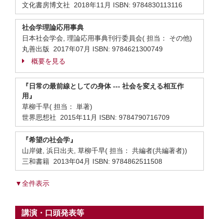
文化書房博文社 2018年11月 ISBN: 9784830113116
社会学理論応用事典
日本社会学会, 理論応用事典刊行委員会( 担当： その他)
丸善出版 2017年07月 ISBN: 9784621300749
概要を見る
『日常の最前線としての身体 --- 社会を変える相互作
用』
草柳千早( 担当： 単著)
世界思想社 2015年11月 ISBN: 9784790716709
『希望の社会学』
山岸健, 浜日出夫, 草柳千早( 担当： 共編者(共編著者))
三和書籍 2013年04月 ISBN: 9784862511508
▼全件表示
講演・口頭発表等