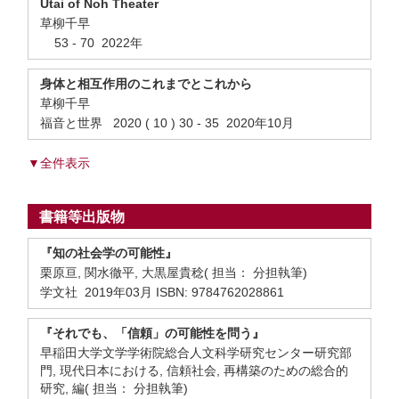
Utai of Noh Theater
草柳千早
53 - 70 2022年
身体と相互作用のこれまでとこれから
草柳千早
福音と世界 2020 ( 10 ) 30 - 35 2020年10月
▼全件表示
書籍等出版物
『知の社会学の可能性』
栗原亘, 関水徹平, 大黒屋貴稔( 担当： 分担執筆)
学文社 2019年03月 ISBN: 9784762028861
『それでも、「信頼」の可能性を問う』
早稲田大学文学学術院総合人文科学研究センター研究部
門, 現代日本における, 信頼社会, 再構築のための総合的
研究, 編( 担当： 分担執筆)