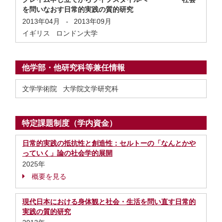
を問いなおす日常的実践の質的研究
2013年04月
-
2013年09月
イギリス ロンドン大学
他学部・他研究科等兼任情報
文学学術院 大学院文学研究科
特定課題制度（学内資金）
日常的実践の抵抗性と創造性：セルトーの「なんとかや
っていく」論の社会学的展開
2025年
概要を見る
現代日本における身体観と社会・生活を問い直す日常的
実践の質的研究