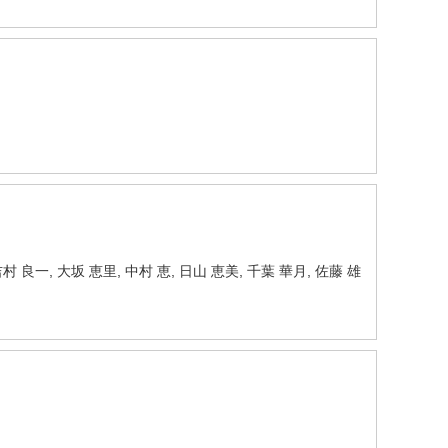
吉村 良一, 大坂 恵里, 中村 恵, 日山 恵美, 千葉 華月, 佐藤 雄