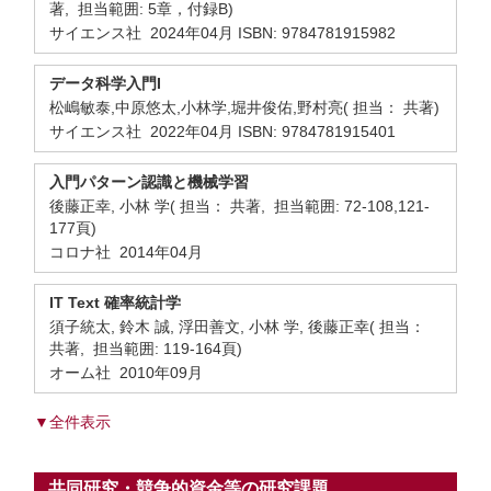
著, 担当範囲: 5章，付録B)
サイエンス社 2024年04月 ISBN: 9784781915982
データ科学入門I
松嶋敏泰,中原悠太,小林学,堀井俊佑,野村亮( 担当： 共著)
サイエンス社 2022年04月 ISBN: 9784781915401
入門パターン認識と機械学習
後藤正幸, 小林 学( 担当： 共著, 担当範囲: 72-108,121-
177頁)
コロナ社 2014年04月
IT Text 確率統計学
須子統太, 鈴木 誠, 浮田善文, 小林 学, 後藤正幸( 担当：
共著, 担当範囲: 119-164頁)
オーム社 2010年09月
▼全件表示
共同研究・競争的資金等の研究課題