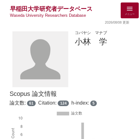
早稲田大学研究者データベース
メニュー
Waseda University Researchers Database
2026/08/08 更新
コバヤシ マナブ
小林 学
Scopus 論文情報
論文数:
Citation:
h-index:
61
124
5