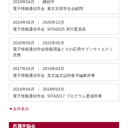
2010年04月
-
継続中
電子情報通信学会 東京支部学生会顧問
2024年05月
-
2025年12月
電子情報通信学会 SITA2025 実行委員長
2020年05月
-
2022年05月
電子情報通信学会情報理論とその応用サブソサイエティ
庶務
2017年04月
-
2019年03月
電子情報通信学会 英文論文誌特集号編集幹事
2016年04月
-
2018年03月
電子情報通信学会 SITA2017 プログラム委員幹事
▼全件表示
所属学協会