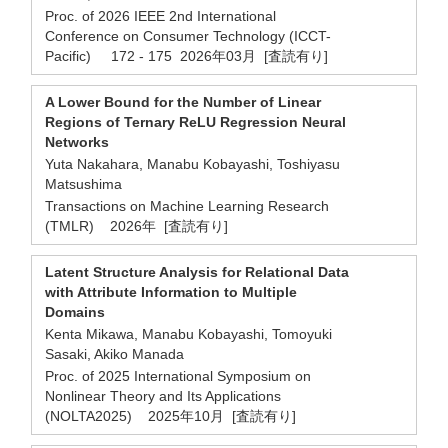
Proc. of 2026 IEEE 2nd International
Conference on Consumer Technology (ICCT-
Pacific) 172 - 175 2026年03月 [査読有り]
A Lower Bound for the Number of Linear
Regions of Ternary ReLU Regression Neural
Networks
Yuta Nakahara, Manabu Kobayashi, Toshiyasu
Matsushima
Transactions on Machine Learning Research
(TMLR) 2026年 [査読有り]
Latent Structure Analysis for Relational Data
with Attribute Information to Multiple
Domains
Kenta Mikawa, Manabu Kobayashi, Tomoyuki
Sasaki, Akiko Manada
Proc. of 2025 International Symposium on
Nonlinear Theory and Its Applications
(NOLTA2025) 2025年10月 [査読有り]