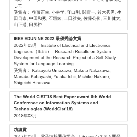
して ―
受賞者： 後藤正幸, 小林学, 守口剛, 関庸一, 鈴木秀男, 生
田目崇, 中田和秀, 石垣綾, 上田雅夫, 佐藤公俊, 三川健太,
山下遥, 田尻裕
IEEE EDUNINE 2022 最優秀論文賞
2022年03月 Institute of Electrical and Electronics
Engineers（IEEE） Research Results on System
Development of the Research Project of a Self-Study
System for Language Learning
受賞者： Katsuyuki Umezawa, Makoto Nakazawa,
Manabu Kobayashi, Yutaka Ishii, Michiko Nakano,
Shigeichi Hirasawa
The World CIST'18 Best Paper award 6th World
Conference on Information Systems and
Technologies (WorldCist'18)
2018年03月
功績賞
2017年03月 電子情報通信学会 I-Scoverシステム開発