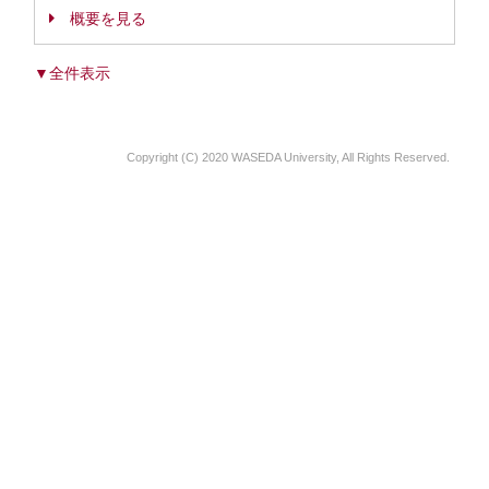
概要を見る
▼全件表示
Copyright (C) 2020 WASEDA University, All Rights Reserved.