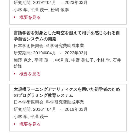
研究期間:
2019年04月
-
2023年03月
小林 学, 平澤 茂一, 松嶋 敏泰
概要を見る
言語学習を対象とした時空を越えて相手を感じられる自
学自習システムの開発
日本学術振興会 科学研究費助成事業
研究期間:
2019年04月
-
2022年03月
梅澤 克之, 平澤 茂一, 中澤 真, 中野 美知子, 小林 学, 石井
雄隆
概要を見る
大規模ラーニングアナリティクスを用いた初学者のため
のプログラミング教育システム
日本学術振興会 科学研究費助成事業
研究期間:
2016年04月
-
2019年03月
小林 学, 平澤 茂一
概要を見る