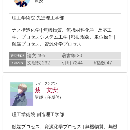
教授
理工学術院 先進理工学部
ナノ構造化学 | 無機物質、無機材料化学 | 反応工
学、プロセスシステム工学 | 移動現象、単位操作 |
触媒プロセス、資源化学プロセス
論文 495
著書等 20
研究者DB
文献数 232
引用 7244
h指数 47
Scopus
サイ ブンアン
蔡 文安
講師（任期付）
理工学術院 創造理工学部
触媒プロセス、資源化学プロセス | 無機物質、無機