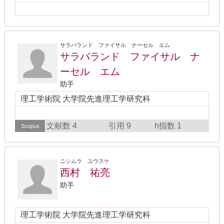
サラバランド ファイサル ナーセル エム
サラバランド ファイサル ナ
ーセル エム
助手
理工学術院 大学院先進理工学研究科
文献数 4
引用 9
h指数 1
Scopus
ニシムラ ユウスケ
西村 祐亮
助手
理工学術院 大学院先進理工学研究科