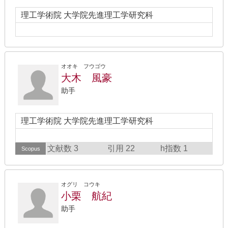
理工学術院 大学院先進理工学研究科
オオキ フウゴウ
大木 風豪
助手
理工学術院 大学院先進理工学研究科
文献数 3
引用 22
h指数 1
Scopus
オグリ コウキ
小栗 航紀
助手