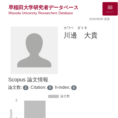
早稲田大学研究者データベース
メニュー
Waseda University Researchers Database
2026/08/06 更新
カワベ ダイキ
川邊 大貴
Scopus 論文情報
論文数:
Citation:
h-index:
2
0
0