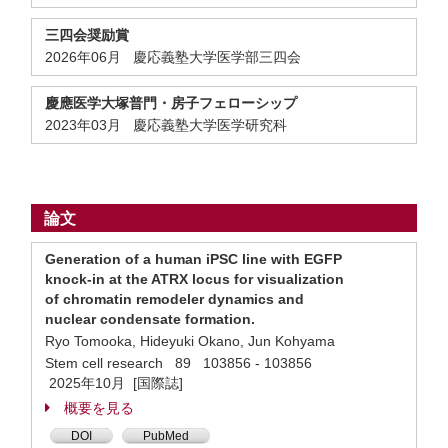
三四会奨励賞
2026年06月 慶応義塾大学医学部三四会
慶應医学大塚普門・房子フェローシップ
2023年03月 慶応義塾大学医学研究科
論文
Generation of a human iPSC line with EGFP
knock-in at the ATRX locus for visualization
of chromatin remodeler dynamics and
nuclear condensate formation.
Ryo Tomooka, Hideyuki Okano, Jun Kohyama
Stem cell research 89 103856 - 103856
2025年10月 [国際誌]
概要を見る
DOI
PubMed