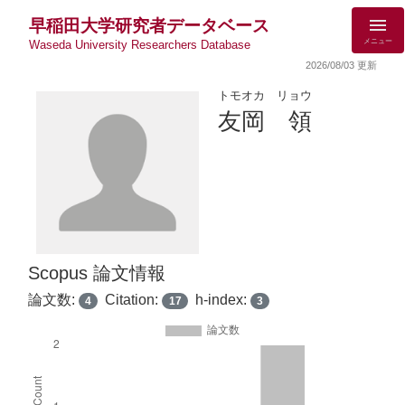
早稲田大学研究者データベース
メニュー
Waseda University Researchers Database
2026/08/03 更新
トモオカ リョウ
友岡 領
Scopus 論文情報
論文数:
Citation:
h-index:
4
17
3