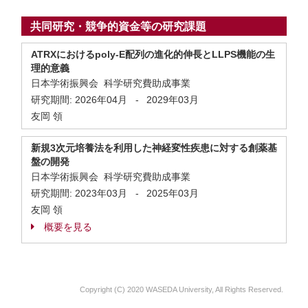
共同研究・競争的資金等の研究課題
ATRXにおけるpoly-E配列の進化的伸長とLLPS機能の生
理的意義
日本学術振興会 科学研究費助成事業
研究期間:
2026年04月
-
2029年03月
友岡 領
新規3次元培養法を利用した神経変性疾患に対する創薬基
盤の開発
日本学術振興会 科学研究費助成事業
研究期間:
2023年03月
-
2025年03月
友岡 領
概要を見る
Copyright (C) 2020 WASEDA University, All Rights Reserved.