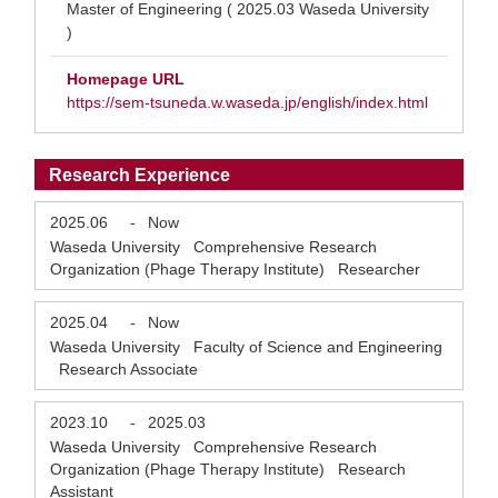
Master of Engineering ( 2025.03 Waseda University
)
Homepage URL
https://sem-tsuneda.w.waseda.jp/english/index.html
Research Experience
2025.06
-
Now
Waseda University Comprehensive Research
Organization (Phage Therapy Institute) Researcher
2025.04
-
Now
Waseda University Faculty of Science and Engineering
Research Associate
2023.10
-
2025.03
Waseda University Comprehensive Research
Organization (Phage Therapy Institute) Research
Assistant