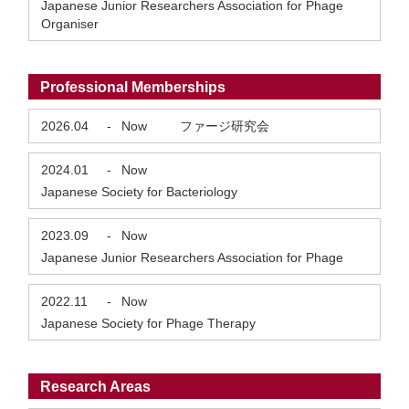
Japanese Junior Researchers Association for Phage
Organiser
Professional Memberships
2026.04
-
Now
ファージ研究会
2024.01
-
Now
Japanese Society for Bacteriology
2023.09
-
Now
Japanese Junior Researchers Association for Phage
2022.11
-
Now
Japanese Society for Phage Therapy
Research Areas