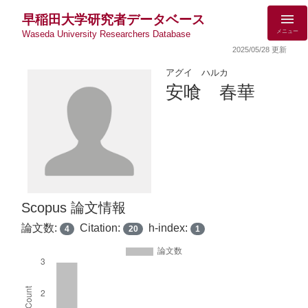
早稲田大学研究者データベース
メニュー
Waseda University Researchers Database
2025/05/28 更新
アグイ ハルカ
安喰 春華
Scopus 論文情報
論文数:
Citation:
h-index:
4
20
1