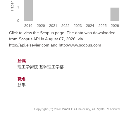
Click to view the Scopus page. The data was downloaded
from Scopus API in August 07, 2026, via
http://api.elsevier.com and http://www.scopus.com .
所属
理工学術院 基幹理工学部
職名
助手
Copyright (C) 2020 WASEDA University, All Rights Reserved.