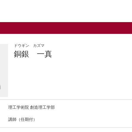
ドウギン カズマ
銅銀 一真
理工学術院 創造理工学部
講師（任期付）