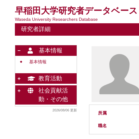
早稲田大学研究者データベース
Waseda University Researchers Database
研究者詳細
基本情報
基本情報
◆
教育活動
社会貢献活
動・その他
2026/08/06 更新
所属
職名