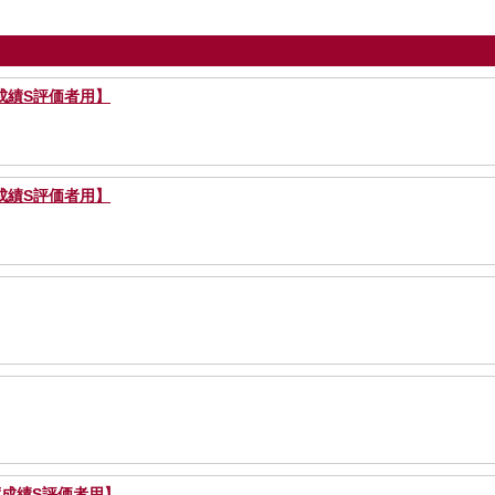
績S評価者用】
績S評価者用】
度成績S評価者用】