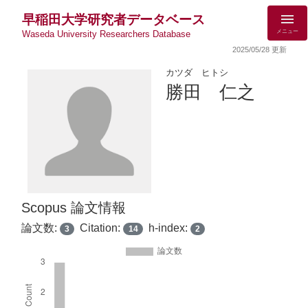
早稲田大学研究者データベース
メニュー
Waseda University Researchers Database
2025/05/28 更新
カツダ ヒトシ
勝田 仁之
Scopus 論文情報
論文数:
Citation:
h-index:
3
14
2