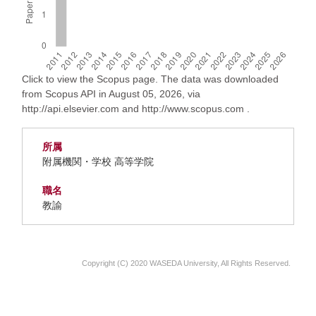
Click to view the Scopus page. The data was downloaded
from Scopus API in August 05, 2026, via
http://api.elsevier.com and http://www.scopus.com .
所属
附属機関・学校 高等学院
職名
教諭
Copyright (C) 2020 WASEDA University, All Rights Reserved.