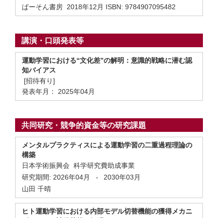
ぱーそん書房 2018年12月 ISBN: 9784907095482
講演・口頭発表等
運動学習における“文化差”の解明：意識的戦略に潜む認
知バイアス
[招待有り]
発表年月： 2025年04月
共同研究・競争的資金等の研究課題
メンタルプラクティスによる運動学習の二重過程理論の
構築
日本学術振興会 科学研究費助成事業
研究期間:
2026年04月
-
2030年03月
山田 千晴
ヒト運動学習における内部モデル切替機能の獲得メカニ