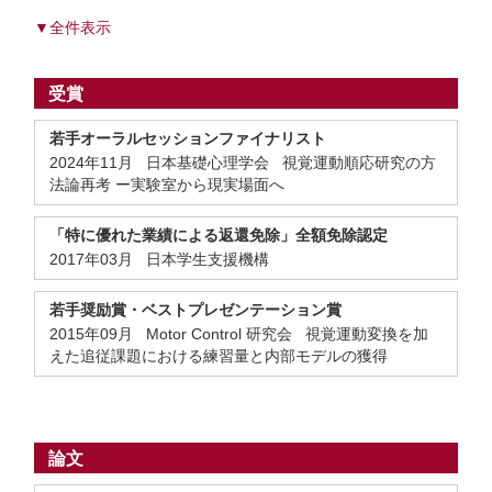
▼全件表示
受賞
若手オーラルセッションファイナリスト
2024年11月 日本基礎心理学会 視覚運動順応研究の方
法論再考 ー実験室から現実場面へ
「特に優れた業績による返還免除」全額免除認定
2017年03月 日本学生支援機構
若手奨励賞・ベストプレゼンテーション賞
2015年09月 Motor Control 研究会 視覚運動変換を加
えた追従課題における練習量と内部モデルの獲得
論文