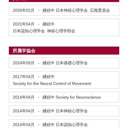
2026年02月
-
継続中
日本神経心理学会 広報委員会
2021年04月
-
継続中
日本認知心理学会 神経心理学部会
所属学協会
2024年09月
-
継続中
日本基礎心理学会
2017年04月
-
継続中
Society for the Neural Control of Movement
2014年04月
-
継続中
Society for Neuroscience
2014年04月
-
継続中
日本神経心理学会
2014年04月
-
継続中
日本認知心理学会