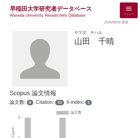
早稲田大学研究者データベース
メニュー
Waseda University Researchers Database
2026/08/05 更新
ヤマダ チハル
山田 千晴
Scopus 論文情報
論文数:
Citation:
h-index:
8
53
3