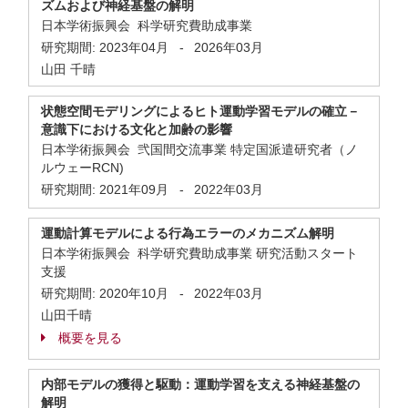
ズムおよび神経基盤の解明
日本学術振興会 科学研究費助成事業
研究期間:
2023年04月
-
2026年03月
山田 千晴
状態空間モデリングによるヒト運動学習モデルの確立－
意識下における文化と加齢の影響
日本学術振興会 弐国間交流事業 特定国派遣研究者（ノ
ルウェーRCN)
研究期間:
2021年09月
-
2022年03月
運動計算モデルによる行為エラーのメカニズム解明
日本学術振興会 科学研究費助成事業 研究活動スタート
支援
研究期間:
2020年10月
-
2022年03月
山田千晴
概要を見る
内部モデルの獲得と駆動：運動学習を支える神経基盤の
解明