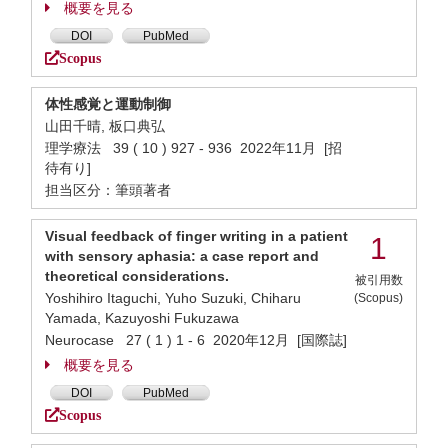
概要を見る
DOI
PubMed
Scopus
体性感覚と運動制御
山田千晴, 板口典弘
理学療法 39 ( 10 ) 927 - 936 2022年11月 [招
待有り]
担当区分：筆頭著者
Visual feedback of finger writing in a patient
1
with sensory aphasia: a case report and
theoretical considerations.
被引用数
Yoshihiro Itaguchi, Yuho Suzuki, Chiharu
(Scopus)
Yamada, Kazuyoshi Fukuzawa
Neurocase 27 ( 1 ) 1 - 6 2020年12月 [国際誌]
概要を見る
DOI
PubMed
Scopus