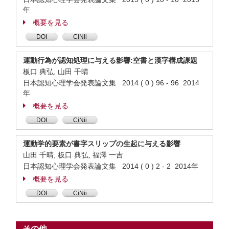
年
概要を見る
DOI
CiNii
運動行為が認知処理に与える影響:空書と漢字構成課題
板口 典弘, 山田 千晴
日本認知心理学会発表論文集 2014 ( 0 ) 96 - 96 2014
年
概要を見る
DOI
CiNii
運動学的要素が書字スリップの生起に与える影響
山田 千晴, 板口 典弘, 福澤 一吉
日本認知心理学会発表論文集 2014 ( 0 ) 2 - 2 2014年
概要を見る
DOI
CiNii
その他