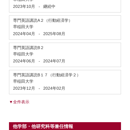
2023年10月
-
継続中
専門英語講読A２（行動経済学）
早稲田大学
2024年04月
-
2025年08月
専門英語講読B２
早稲田大学
2024年06月
-
2024年07月
専門英語講読B１７（行動経済学２）
早稲田大学
2023年12月
-
2024年02月
▼全件表示
他学部・他研究科等兼任情報