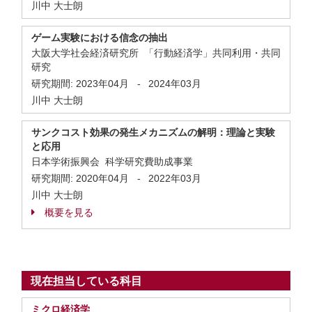
川中 大士朗
ゲーム実験における信念の抽出
大阪大学社会経済研究所 「行動経済学」共同利用・共同
研究
研究期間:
2023年04月
-
2024年03月
川中 大士朗
サンクコスト効果の発生メカニズムの解明：理論と実験
と応用
日本学術振興会 科学研究費助成事業
研究期間:
2020年04月
-
2022年03月
川中 大士朗
概要を見る
現在担当している科目
ミクロ経済学