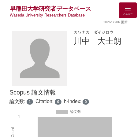
早稲田大学研究者データベース
メニュー
Waseda University Researchers Database
2026/08/06 更新
カワナカ ダイジロウ
川中 大士朗
Scopus 論文情報
論文数:
Citation:
h-index:
1
0
0