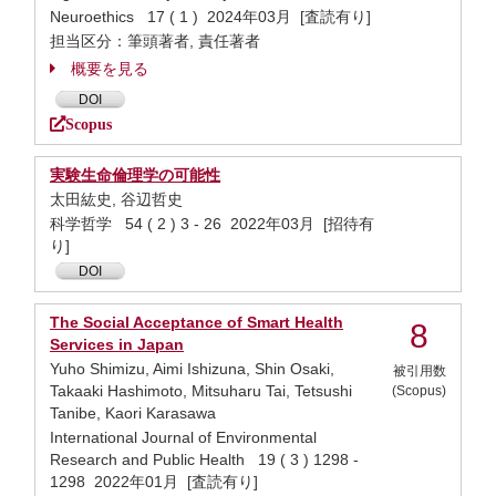
Neuroethics 17 ( 1 ) 2024年03月 [査読有り]
担当区分：筆頭著者, 責任著者
概要を見る
DOI
Scopus
実験生命倫理学の可能性
太田紘史, 谷辺哲史
科学哲学 54 ( 2 ) 3 - 26 2022年03月 [招待有
り]
DOI
The Social Acceptance of Smart Health
8
Services in Japan
Yuho Shimizu, Aimi Ishizuna, Shin Osaki,
被引用数
Takaaki Hashimoto, Mitsuharu Tai, Tetsushi
(Scopus)
Tanibe, Kaori Karasawa
International Journal of Environmental
Research and Public Health 19 ( 3 ) 1298 -
1298 2022年01月 [査読有り]