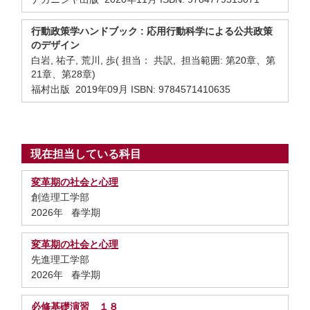
行動政策学ハンドブック : 応用行動科学による公共政策
のデザイン
白岩, 祐子, 荒川, 歩( 担当： 共訳, 担当範囲: 第20章、第
21章、第28章)
福村出版 2019年09月 ISBN: 9784571410635
現在担当している科目
変革期の社会と心理
創造理工学部
2026年 春学期
変革期の社会と心理
先進理工学部
2026年 春学期
必修基礎演習 １８