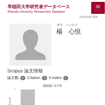
早稲田大学研究者データベース
メニュー
Waseda University Researchers Database
2026/08/08 更新
ヨウ シンエツ
楊 心悦
Scopus 論文情報
論文数:
Citation:
h-index:
1
5
1