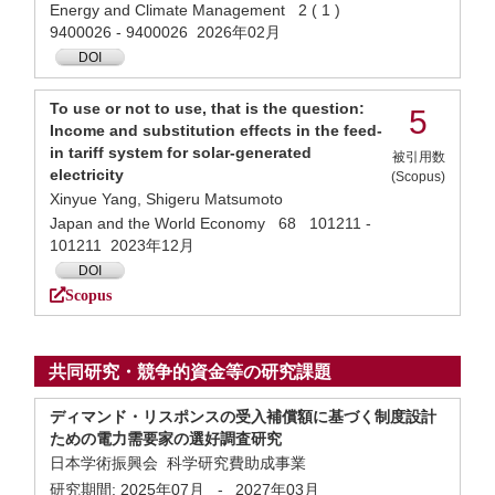
Energy and Climate Management 2 ( 1 )
9400026 - 9400026 2026年02月
DOI
To use or not to use, that is the question:
5
Income and substitution effects in the feed-
in tariff system for solar-generated
被引用数
electricity
(Scopus)
Xinyue Yang, Shigeru Matsumoto
Japan and the World Economy 68 101211 -
101211 2023年12月
DOI
Scopus
共同研究・競争的資金等の研究課題
ディマンド・リスポンスの受入補償額に基づく制度設計
ための電力需要家の選好調査研究
日本学術振興会 科学研究費助成事業
研究期間:
2025年07月
-
2027年03月