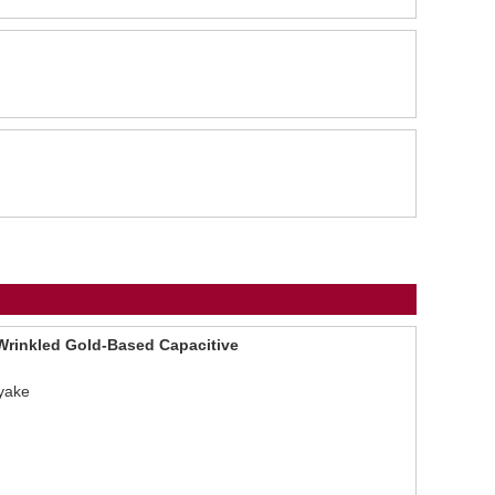
 Wrinkled Gold-Based Capacitive
yake