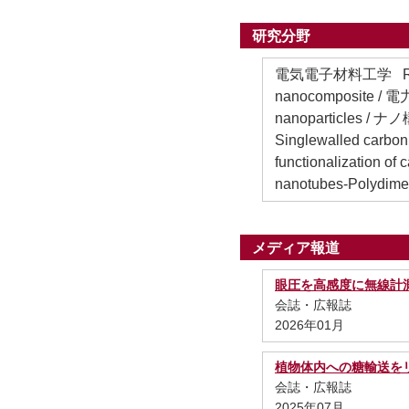
研究分野
電気電子材料工学 Remote s
nanocomposite / 電
nanoparticles / ナノ
Singlewalled carbo
functionalization
nanotubes-Polydime
メディア報道
眼圧を高感度に無線計
会誌・広報誌
2026年01月
植物体内への糖輸送を
会誌・広報誌
2025年07月