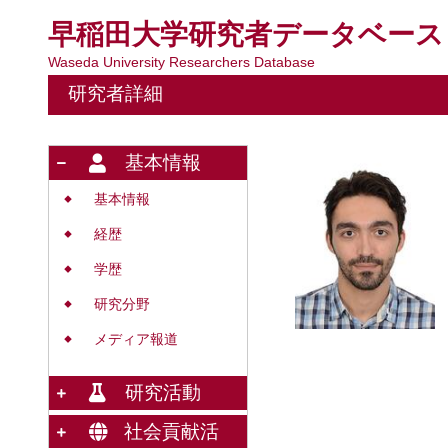
早稲田大学研究者データベース
Waseda University Researchers Database
研究者詳細
基本情報
基本情報
◆
経歴
◆
学歴
◆
研究分野
◆
メディア報道
◆
研究活動
社会貢献活