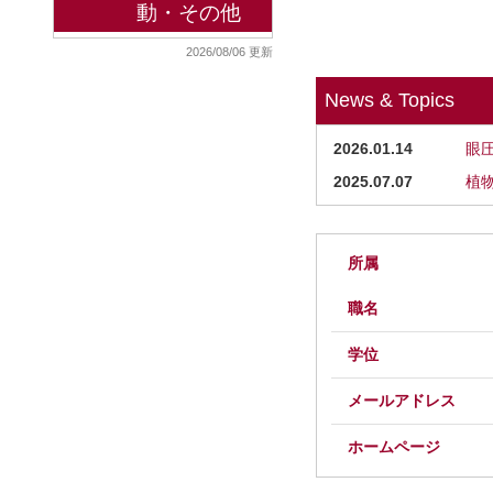
動・その他
2026/08/06 更新
News & Topics
2026.01.14
眼
2025.07.07
植
所属
職名
学位
メールアドレス
ホームページ