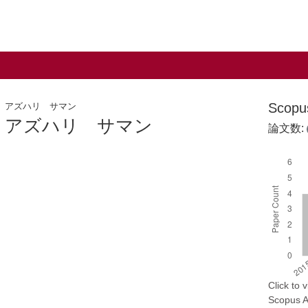
Scop
アズハリ サマン
アズハリ サマン
論文数:
Click to
Scopus AP