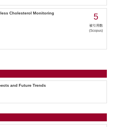
less Cholesterol Monitoring
5
被引用数
(Scopus)
pects and Future Trends