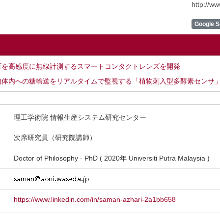
http://w
Google S
圧を高感度に無線計測するスマートコンタクトレンズを開発
物体内への糖輸送をリアルタイムで監視する「植物刺入型多酵素センサ
理工学術院 情報生産システム研究センター
次席研究員（研究院講師）
Doctor of Philosophy - PhD ( 2020年 Universiti Putra Malaysia )
https://www.linkedin.com/in/saman-azhari-2a1bb658