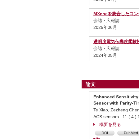
MXeneを統合したコ
会誌・広報誌
2025年06月
透明度電気伝導度柔軟
会誌・広報誌
2024年05月
論文
Enhanced Sensitivity 
Sensor with Parity-T
Te Xiao, Zezheng Chen
ACS sensors 11 ( 4 
概要を見る
DOI
PubMed