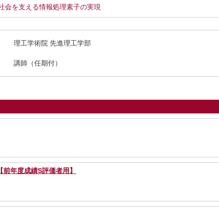
oT社会を支える情報処理素子の実現
理工学術院 先進理工学部
講師（任期付）
【前年度成績S評価者用】