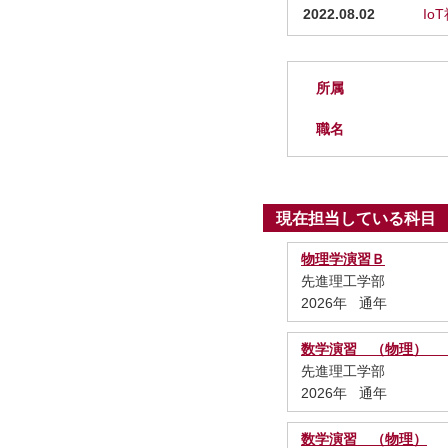
2022.08.02
I
所属
職名
現在担当している科目
物理学演習Ｂ
先進理工学部
2026年 通年
数学演習 （物理） 
先進理工学部
2026年 通年
数学演習 （物理）