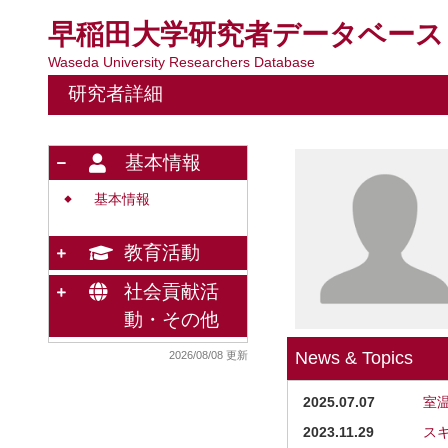
早稲田大学研究者データベース
Waseda University Researchers Database
研究者詳細
基本情報
基本情報
◆
教育活動
社会貢献活
動・その他
News & Topics
2026/08/08 更新
2025.07.07
室
2023.11.29
ス