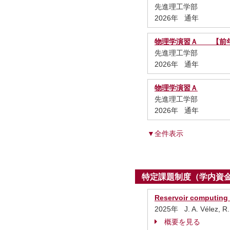
先進理工学部
2026年 通年
物理学演習Ａ 【前年
先進理工学部
2026年 通年
物理学演習Ａ
先進理工学部
2026年 通年
▼全件表示
特定課題制度（学内資
Reservoir computing 
2025年 J. A. Vélez, R.
概要を見る