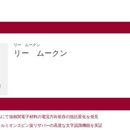
リー ムークン
リー ムークン
温にて強相関電子材料の電流方向依存の抵抗変化を発見
キルミオンスピン波リザバーの高度な文字認識機能を実証