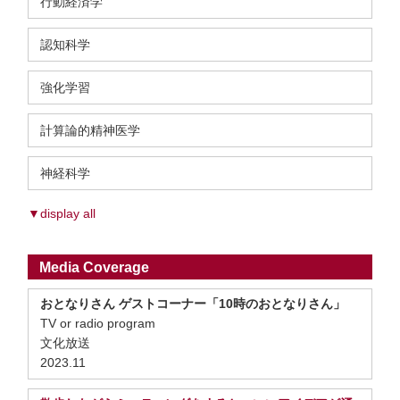
行動経済学
認知科学
強化学習
計算論的精神医学
神経科学
▼display all
Media Coverage
おとなりさん ゲストコーナー「10時のおとなりさん」
TV or radio program
文化放送
2023.11