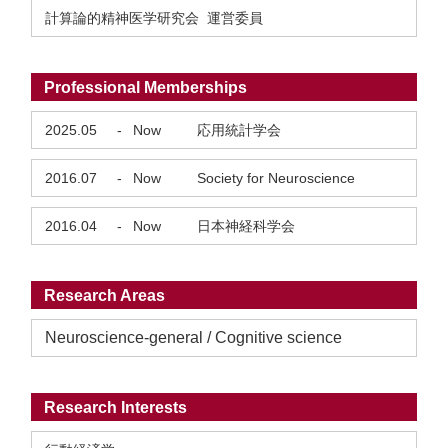
計算論的精神医学研究会 運営委員
Professional Memberships
2025.05
-
Now
応用統計学会
2016.07
-
Now
Society for Neuroscience
2016.04
-
Now
日本神経科学会
Research Areas
Neuroscience-general / Cognitive science
Research Interests