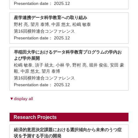
Presentation date： 2025.12
産学連携データ科学教育への取り組み
野村 亮, 望月 泰博, 中原 悠太, 松嶋 敏泰
第16回横幹連合コンファレンス
Presentation date： 2025.12
早稲田大学におけるデータ科学教育プログラムの学内お
よび学外展開
松嶋 敏泰, 須子 統太, 小林 学, 野村 亮, 堀井 俊佑, 安田 豪
毅, 中原 悠太, 望月 泰博
第16回横幹連合コンファレンス
Presentation date： 2025.12
▼display all
Research Projects
経済的意思決定課題における選択傾向から未来のうつ症
状を予測する手法の開発