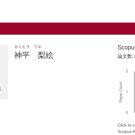
Scop
カミヒラ リエ
神平 梨絵
論文数:
Click to
Scopus AP