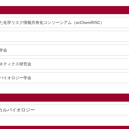
た化学リスク情報共有化コンソーシアム（scChemRISC）
学会
ネティクス研究会
バイオロジー学会
カルバイオロジー