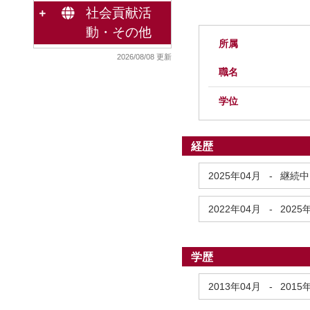
社会貢献活
動・その他
所属
2026/08/08 更新
職名
学位
経歴
2025年04月
-
継続中
2022年04月
-
2025
学歴
2013年04月
-
2015