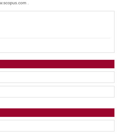
ww.scopus.com .