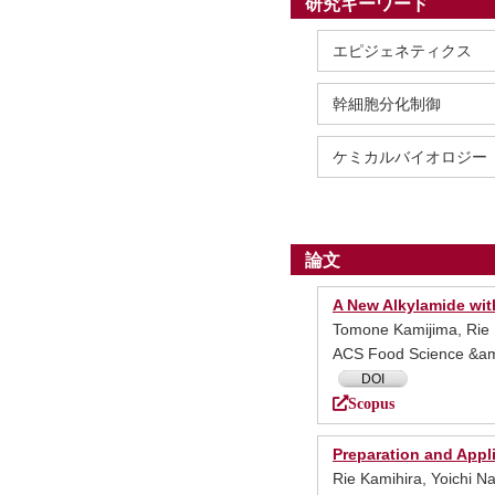
研究キーワード
エピジェネティクス
幹細胞分化制御
ケミカルバイオロジー
論文
A New Alkylamide wit
Tomone Kamijima, Rie 
ACS Food Science &am
DOI
Scopus
Preparation and Appli
Rie Kamihira, Yoichi N