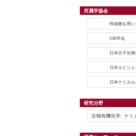
所属学協会
幹細胞を用い
CBI学会
日本分子生物
日本エピジェ
日本ケミカル
研究分野
生物有機化学 ケミ