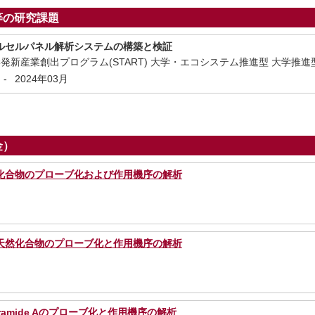
等の研究課題
ルセルパネル解析システムの構築と検証
発新産業創出プログラム(START) 大学・エコシステム推進型 大学推進
-
2024年03月
金）
化合物のプローブ化および作用機序の解析
天然化合物のプローブ化と作用機序の解析
ramide Aのプローブ化と作用機序の解析