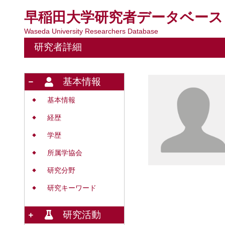
早稲田大学研究者データベース
Waseda University Researchers Database
研究者詳細
基本情報
基本情報
◆
経歴
◆
学歴
◆
所属学協会
◆
研究分野
◆
研究キーワード
◆
研究活動