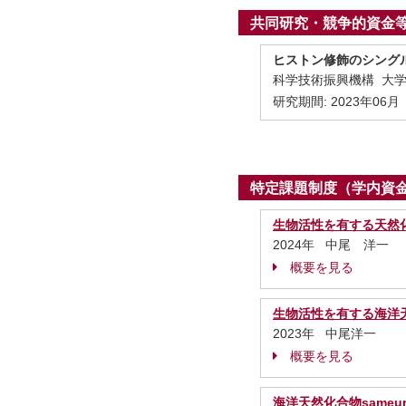
共同研究・競争的資金
ヒストン修飾のシング
科学技術振興機構 大学
研究期間:
2023年06月
特定課題制度（学内資
生物活性を有する天然
2024年 中尾 洋一
概要を見る
生物活性を有する海洋
2023年 中尾洋一
概要を見る
海洋天然化合物sameu