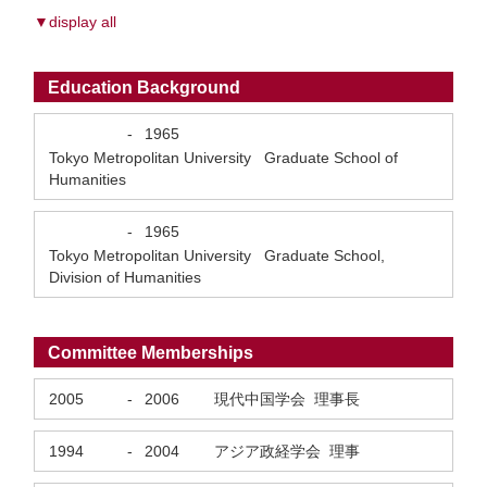
▼display all
Education Background
-
1965
Tokyo Metropolitan University Graduate School of
Humanities
-
1965
Tokyo Metropolitan University Graduate School,
Division of Humanities
Committee Memberships
2005
-
2006
現代中国学会 理事長
1994
-
2004
アジア政経学会 理事