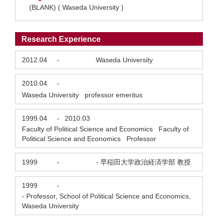
(BLANK) ( Waseda University )
Research Experience
2012.04
-
Waseda University
2010.04
-
Waseda University professor emeritus
1999.04
-
2010.03
Faculty of Political Science and Economics Faculty of
Political Science and Economics Professor
1999
-
- 早稲田大学政治経済学部 教授
1999
-
- Professor, School of Political Science and Economics,
Waseda University