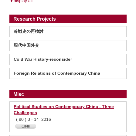
▼display all
Research Projects
冷戦史の再検討
現代中国外交
Cold War History-reconsider
Foreign Relations of Contemporary China
Misc
Political Studies on Contemporary China : Three
Challenges
( 90 ) 3 - 14 2016
CiNii