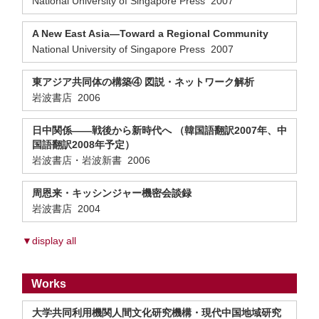
National University of Singapore Press 2007
A New East Asia—Toward a Regional Community
National University of Singapore Press 2007
東アジア共同体の構築④ 図説・ネットワーク解析
岩波書店 2006
日中関係――戦後から新時代へ （韓国語翻訳2007年、中
国語翻訳2008年予定）
岩波書店・岩波新書 2006
周恩来・キッシンジャー機密会談録
岩波書店 2004
▼display all
Works
大学共同利用機関人間文化研究機構・現代中国地域研究