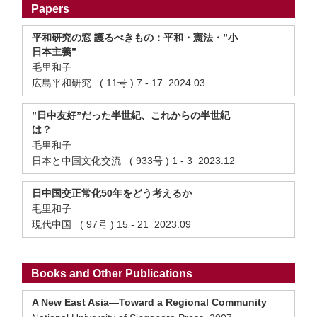
Papers
平和研究の窓 護るべきもの：平和・憲法・”小
日本主義”
毛里和子
広島平和研究 ( 11号 ) 7 - 17 2024.03
”日中友好”だった半世紀、これからの半世紀
は？
毛里和子
日本と中国文化交流 ( 933号 ) 1 - 3 2023.12
日中国交正常化50年をどう考えるか
毛里和子
現代中国 ( 97号 ) 15 - 21 2023.09
Books and Other Publications
A New East Asia—Toward a Regional Community