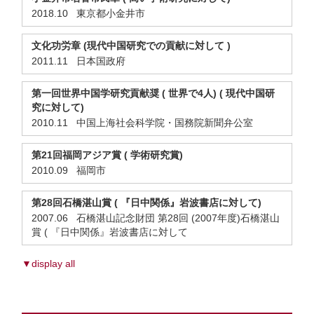
2018.10 東京都小金井市
文化功労章 (現代中国研究での貢献に対して )
2011.11 日本国政府
第一回世界中国学研究貢献奨 ( 世界で4人) ( 現代中国研
究に対して)
2010.11 中国上海社会科学院・国務院新聞弁公室
第21回福岡アジア賞 ( 学術研究賞)
2010.09 福岡市
第28回石橋湛山賞 ( 『日中関係』岩波書店に対して)
2007.06 石橋湛山記念財団 第28回 (2007年度)石橋湛山
賞 ( 『日中関係』岩波書店に対して
▼display all