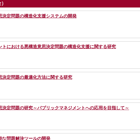
金）
思決定問題の構造化支援システムの開発
ントにおける悪構造意思決定問題の構造化支援に関する研究
思決定問題の最適化方法に関する研究
思決定問題の研究～パブリックマネジメントへの応用を目指して～
能な問題解決ツールの開発