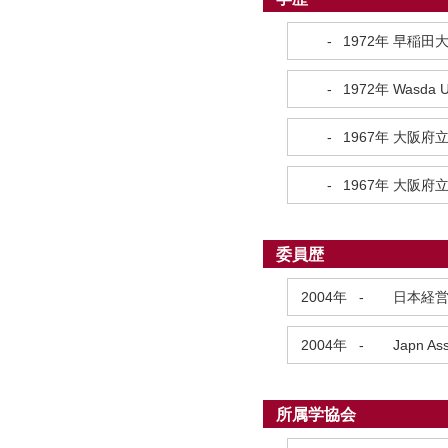
-
1972年
早稲田
-
1972年
Wasda Un
-
1967年
大阪府
-
1967年
大阪府
委員歴
2004年
-
日本経営
2004年
-
Japn As
所属学協会