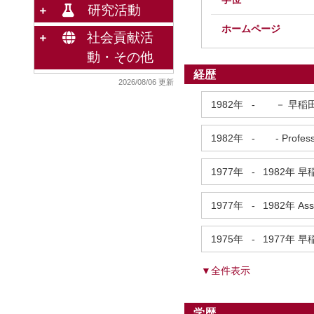
研究活動
ホームページ
社会貢献活
動・その他
経歴
2026/08/06 更新
1982年
-
－ 早稲
1982年
-
- Profes
1977年
-
1982年
早
1977年
-
1982年
Ass
1975年
-
1977年
早
▼全件表示
学歴