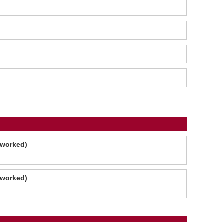
 worked)
 worked)