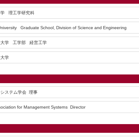
大学 理工学研究科
iversity Graduate School, Division of Science and Engineering
立大学 工学部 経営工学
立大学
システム学会 理事
sociation for Management Systems Director