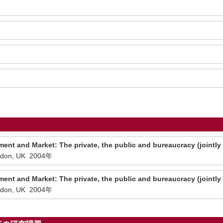
ent and Market: The private, the public and bureaucracy (jointly
ondon, UK 2004年
ent and Market: The private, the public and bureaucracy (jointly
ondon, UK 2004年