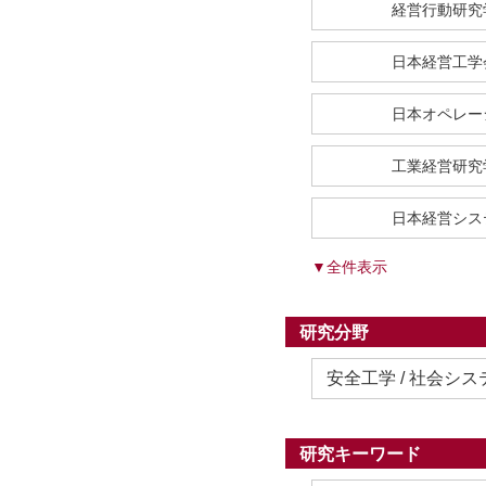
経営行動研究
日本経営工学
日本オペレー
工業経営研究
日本経営シス
▼全件表示
研究分野
安全工学 / 社会シ
研究キーワード