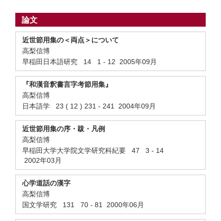
論文
近世節用集の＜両点＞について
高梨信博
早稲田日本語研究 14 1 - 12 2005年09月
『和漢音釈書言字考節用集』
高梨信博
日本語学 23 ( 12 ) 231 - 241 2004年09月
近世節用集の序・跋・凡例
高梨信博
早稲田大学大学院文学研究科紀要 47 3 - 14
2002年03月
心学道話の漢字
高梨信博
国文学研究 131 70 - 81 2000年06月