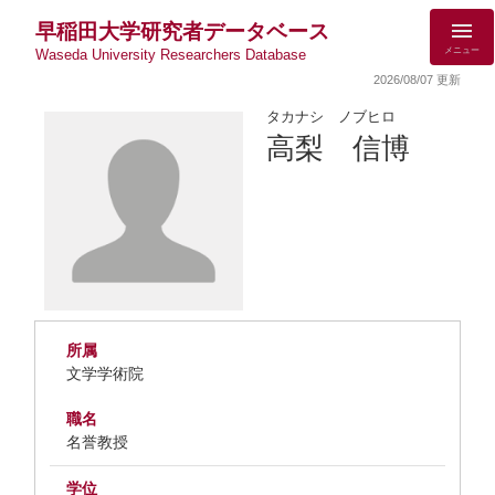
早稲田大学研究者データベース
メニュー
Waseda University Researchers Database
2026/08/07 更新
タカナシ ノブヒロ
高梨 信博
所属
文学学術院
職名
名誉教授
学位