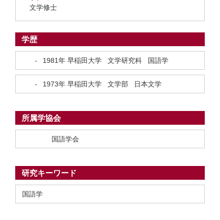
文学修士
学歴
-
1981年
早稲田大学 文学研究科 国語学
-
1973年
早稲田大学 文学部 日本文学
所属学協会
国語学会
研究キーワード
国語学