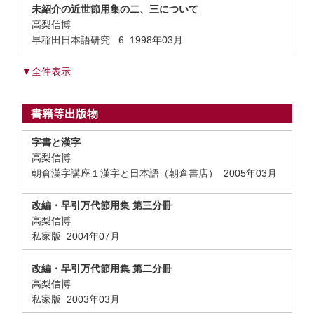
未紹介の近世節用集の二、三について
高梨信博
早稲田日本語研究 6 1998年03月
▼全件表示
書籍等出版物
字書と漢字
高梨信博
朝倉漢字講座１漢字と日本語（朝倉書店） 2005年03月
改編・早引万代節用集 第三分冊
高梨信博
私家版 2004年07月
改編・早引万代節用集 第二分冊
高梨信博
私家版 2003年03月