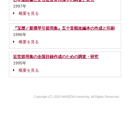
1997年
概要を見る
『宝暦／新撰早引節用集』五十音順改編本の作成と印刷
1996年
概要を見る
近世節用集の全国目録作成のための調査・研究
1995年
概要を見る
Copyright (C) 2020 WASEDA University, All Rights Reserved.