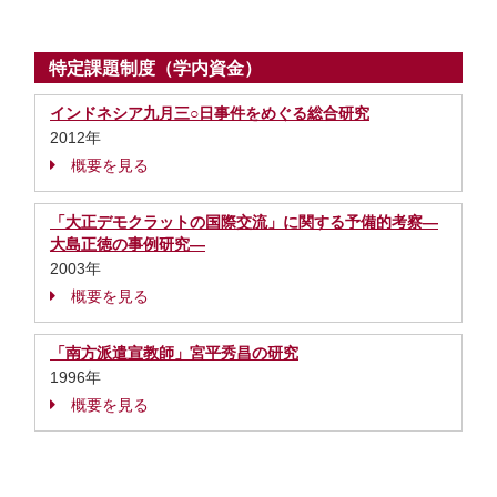
特定課題制度（学内資金）
インドネシア九月三○日事件をめぐる総合研究
2012年
概要を見る
「大正デモクラットの国際交流」に関する予備的考察―
大島正徳の事例研究―
2003年
概要を見る
「南方派遣宣教師」宮平秀昌の研究
1996年
概要を見る