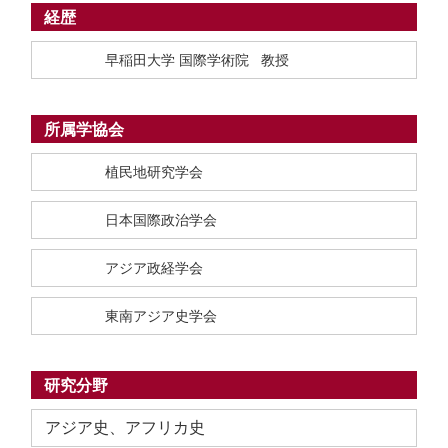
経歴
早稲田大学 国際学術院 教授
所属学協会
植民地研究学会
日本国際政治学会
アジア政経学会
東南アジア史学会
研究分野
アジア史、アフリカ史