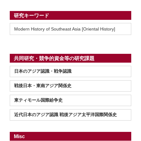
研究キーワード
Modern History of Southeast Asia [Oriental History]
共同研究・競争的資金等の研究課題
日本のアジア認識・戦争認識
戦後日本・東南アジア関係史
東ティモール国際紛争史
近代日本のアジア認識 戦後アジア太平洋国際関係史
Misc