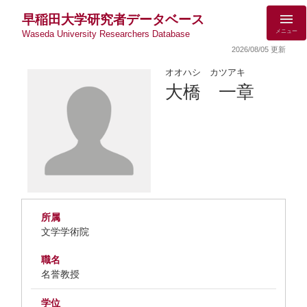
早稲田大学研究者データベース
メニュー
Waseda University Researchers Database
2026/08/05 更新
オオハシ カツアキ
大橋 一章
所属
文学学術院
職名
名誉教授
学位