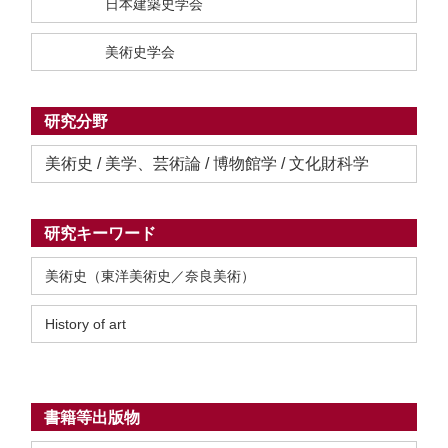
日本建築史学会
美術史学会
研究分野
美術史 / 美学、芸術論 / 博物館学 / 文化財科学
研究キーワード
美術史（東洋美術史／奈良美術）
History of art
書籍等出版物