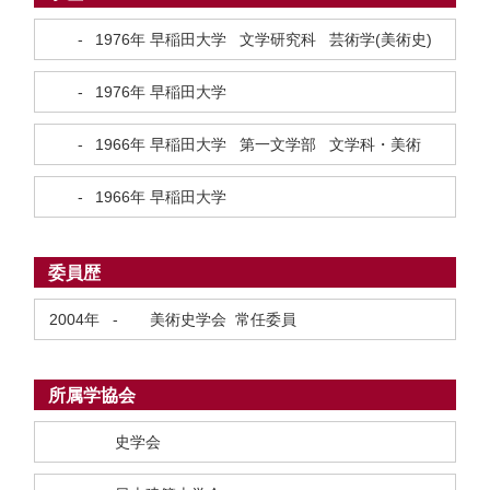
-
1976年
早稲田大学 文学研究科 芸術学(美術史)
-
1976年
早稲田大学
-
1966年
早稲田大学 第一文学部 文学科・美術
-
1966年
早稲田大学
委員歴
2004年
-
美術史学会 常任委員
所属学協会
史学会