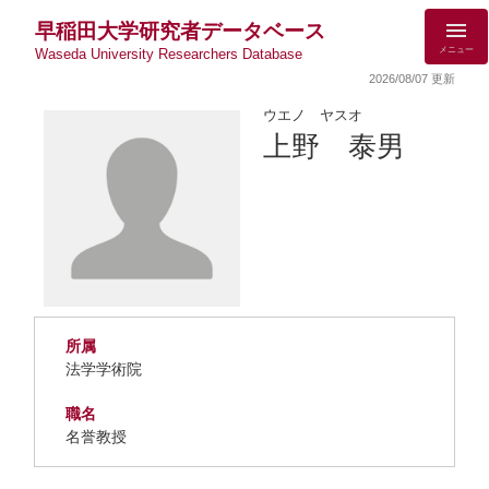
早稲田大学研究者データベース
メニュー
Waseda University Researchers Database
2026/08/07 更新
ウエノ ヤスオ
上野 泰男
所属
法学学術院
職名
名誉教授