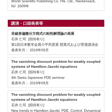
World Scientific Publishing Co. Pte. Ltd., Hackensack,
NJ 2009年
講演・口頭発表等
非線形偏微分方程式の粘性解理論の発展
石井 仁司 [招待有り]
第1回日本数学会賞小平邦彦賞 授賞式および受賞講演会
発表年月： 2019年09月
The vanishing discount problem for weakly coupled
systems of Hamilton-Jacobi equations
石井 仁司 [招待有り]
4th Swiss-Japanese PDE seminar
発表年月： 2019年09月
The vanishing discount problem for weakly coupled
systems of Hamilton-Jacobi equations
石井 仁司 [招待有り]
New trends in Hamilton-Jacobi: PDE, Control, Dynamical