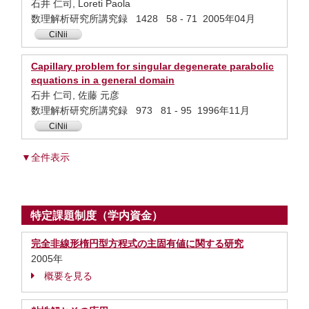
石井 仁司, Loreti Paola
数理解析研究所講究録 1428 58 - 71 2005年04月
CiNii
Capillary problem for singular degenerate parabolic
equations in a general domain
石井 仁司, 佐藤 元彦
数理解析研究所講究録 973 81 - 95 1996年11月
CiNii
▼全件表示
特定課題制度（学内資金）
完全非線形楕円型方程式の主固有値に関する研究
2005年
概要を見る