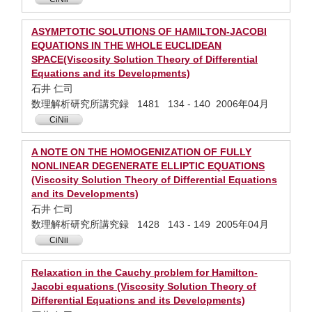
ASYMPTOTIC SOLUTIONS OF HAMILTON-JACOBI
EQUATIONS IN THE WHOLE EUCLIDEAN
SPACE(Viscosity Solution Theory of Differential
Equations and its Developments)
石井 仁司
数理解析研究所講究録 1481 134 - 140 2006年04月
CiNii
A NOTE ON THE HOMOGENIZATION OF FULLY
NONLINEAR DEGENERATE ELLIPTIC EQUATIONS
(Viscosity Solution Theory of Differential Equations
and its Developments)
石井 仁司
数理解析研究所講究録 1428 143 - 149 2005年04月
CiNii
Relaxation in the Cauchy problem for Hamilton-
Jacobi equations (Viscosity Solution Theory of
Differential Equations and its Developments)