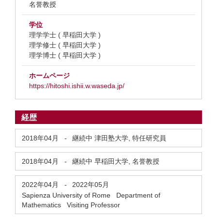
名誉教授
学位
理学学士 ( 早稲田大学 )
理学修士 ( 早稲田大学 )
理学博士 ( 早稲田大学 )
ホームページ
https://hitoshi.ishii.w.waseda.jp/
経歴
2018年04月
-
継続中
津田塾大学, 特任研究員
2018年04月
-
継続中
早稲田大学, 名誉教授
2022年04月
-
2022年05月
Sapienza University of Rome Department of
Mathematics Visiting Professor