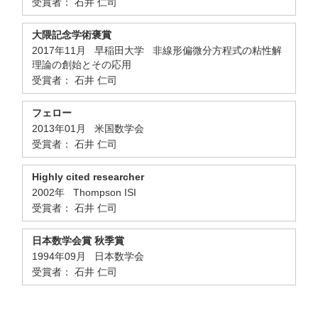
受賞者： 石井 仁司
大隈記念学術褒賞
2017年11月 早稲田大学 非線形偏微分方程式の粘性解
理論の創始とその応用
受賞者： 石井 仁司
フェロー
2013年01月 米国数学会
受賞者： 石井 仁司
Highly cited researcher
2002年 Thompson ISI
受賞者： 石井 仁司
日本数学会賞 秋季賞
1994年09月 日本数学会
受賞者： 石井 仁司