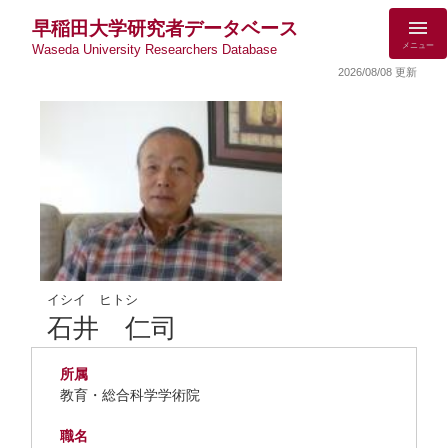
早稲田大学研究者データベース
メニュー
Waseda University Researchers Database
2026/08/08 更新
イシイ ヒトシ
石井 仁司
所属
教育・総合科学学術院
職名