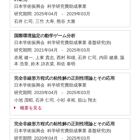
日本学術振興会 科学研究費助成事業
研究期間:
2025年04月
-
2029年03月
石井 仁司, 三竹 大寿, 熊谷 大雅
国際環境協定の動学ゲーム分析
日本学術振興会 科学研究費助成事業 基盤研究(B)
研究期間:
2021年04月
-
2025年03月
赤尾 健一, 上東 貴志, 西村 和雄, 石井 仁司, 内田 健康, 阪
本 浩章, 鈴木 詩衣菜, 和佐 泰明
完全非線形方程式の粘性解の正則性理論とその応用
日本学術振興会 科学研究費助成事業
研究期間:
2020年04月
-
2025年03月
小池 茂昭, 石井 仁司, 小杉 卓裕, 舘山 翔太
概要を見る
完全非線形方程式の粘性解の正則性理論とその応用
日本学術振興会 科学研究費助成事業 基盤研究(B)
研究期間:
2020年04月
-
2025年03月