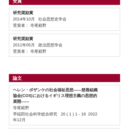
受賞
研究奨励賞
2014年10月 社会思想史学会
受賞者： 寺尾範野
研究奨励賞
2011年05月 政治思想学会
受賞者： 寺尾範野
論文
ヘレン・ボザンケの社会福祉思想——慈善組織
協会(COS)におけるイギリス理想主義の思想的
展開——
寺尾範野
早稲田社会科学総合研究 20 ( 1 ) 1 - 18 2022
年12月