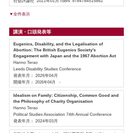
社会評論社 2021年01月 ISBN: 9784784515882
▼全件表示
講演・口頭発表等
Eugenics, Disability, and the Legalisation of
Abortion: The British Eugenics Society's
Engagement with Japan and the 1967 Abortion Act
Hanno Terao
Leeds Disability Studies Conference
発表年月： 2026年04月
開催年月：
2026年04月
-
Idealism on Family: Citizenship, Common Good and
the Philosophy of Charity Organisation
Hanno Terao
Political Studies Association 74th Annual Conference
発表年月： 2024年03月