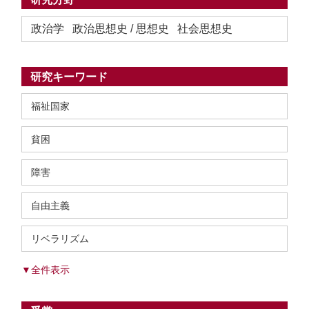
政治学 政治思想史 / 思想史 社会思想史
研究キーワード
福祉国家
貧困
障害
自由主義
リベラリズム
▼全件表示