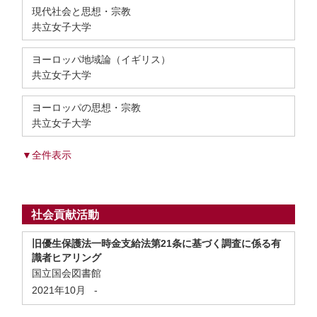
現代社会と思想・宗教
共立女子大学
ヨーロッパ地域論（イギリス）
共立女子大学
ヨーロッパの思想・宗教
共立女子大学
▼全件表示
社会貢献活動
旧優生保護法一時金支給法第21条に基づく調査に係る有
識者ヒアリング
国立国会図書館
2021年10月
-