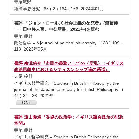
寺尾範野
経済学史研究 65 ( 2 ) 164 - 166 2024年01月
書評 『ジョン・ロールズ 社会正義の探究者』(齋藤純
一・田中将人著、中公新書、2021年)を読む
寺尾 範野
政治哲学 = A journal of political philosophy ( 33 ) 109 -
113 2023年05月
書評 梅澤佑介『市民の義務としての〈反乱〉 : イギリス
政治思想史におけるシティズンシップ論の系譜』
寺尾 範野
イギリス哲学研究 = Studies in British Philosophy : the
journal of the Japanese Society for British Philosophy (
44 ) 34 - 36 2021年
CiNii
書評 遠山隆淑『妥協の政治学 : イギリス議会政治の思想
空間』
寺尾 範野
イギリス哲学研究 = Studies in British Philosophy : the