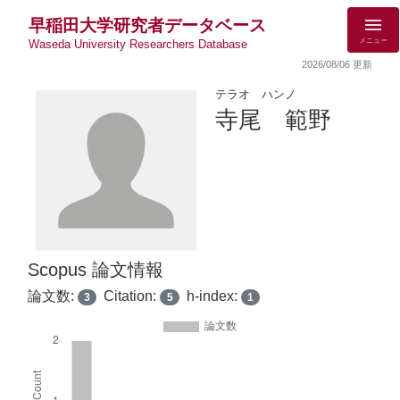
早稲田大学研究者データベース
メニュー
Waseda University Researchers Database
2026/08/06 更新
テラオ ハンノ
寺尾 範野
Scopus 論文情報
論文数:
Citation:
h-index:
3
5
1