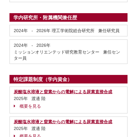
学内研究所・附属機関兼任歴
2024年
-
2026年
理工学術院総合研究所 兼任研究員
2024年
-
2026年
ミッションオリエンテッド研究教育センター 兼任セン
ター員
特定課題制度（学内資金）
炭酸塩水溶液と窒素からの電解による尿素直接合成
2025年 渡邊 陸
概要を見る
炭酸塩水溶液と窒素からの電解による尿素直接合成
2025年 渡邊 陸
概要を見る