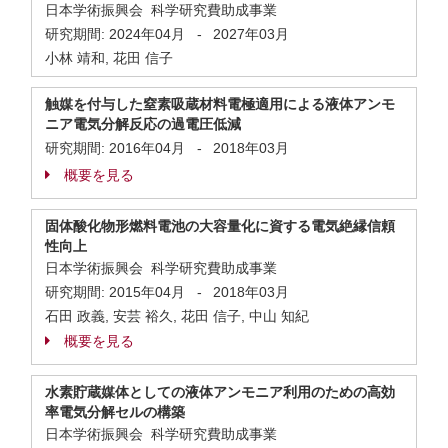
日本学術振興会 科学研究費助成事業
研究期間:
2024年04月
-
2027年03月
小林 靖和, 花田 信子
触媒を付与した窒素吸蔵材料電極適用による液体アンモ
ニア電気分解反応の過電圧低減
研究期間:
2016年04月
-
2018年03月
概要を見る
固体酸化物形燃料電池の大容量化に資する電気絶縁信頼
性向上
日本学術振興会 科学研究費助成事業
研究期間:
2015年04月
-
2018年03月
石田 政義, 安芸 裕久, 花田 信子, 中山 知紀
概要を見る
水素貯蔵媒体としての液体アンモニア利用のための高効
率電気分解セルの構築
日本学術振興会 科学研究費助成事業