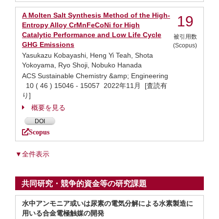
A Molten Salt Synthesis Method of the High-
19
Entropy Alloy CrMnFeCoNi for High
Catalytic Performance and Low Life Cycle
被引用数
GHG Emissions
(Scopus)
Yasukazu Kobayashi, Heng Yi Teah, Shota
Yokoyama, Ryo Shoji, Nobuko Hanada
ACS Sustainable Chemistry &amp; Engineering
10 ( 46 ) 15046 - 15057 2022年11月 [査読有
り]
概要を見る
DOI
Scopus
▼全件表示
共同研究・競争的資金等の研究課題
水中アンモニア或いは尿素の電気分解による水素製造に
用いる合金電極触媒の開発