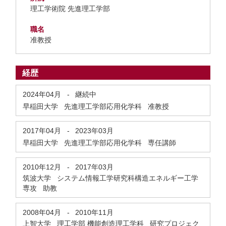
理工学術院 先進理工学部
職名
准教授
経歴
2024年04月
-
継続中
早稲田大学 先進理工学部応用化学科 准教授
2017年04月
-
2023年03月
早稲田大学 先進理工学部応用化学科 専任講師
2010年12月
-
2017年03月
筑波大学 システム情報工学研究科構造エネルギー工学
専攻 助教
2008年04月
-
2010年11月
上智大学 理工学部 機能創造理工学科 研究プロジェク