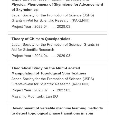
Physical Phenomena of Skyrmions for Advancement
of Skyrmionics
Japan Society for the Promotion of Science (JSPS)
Grants-in-Aid for Scientific Research (KAKENHI)
Project Year :
2025.04
-
2029.03
Theory of Chimera Quasiparticles
Japan Society for the Promotion of Science Grants-in-
Aid for Scientific Research
Project Year :
2024.04
-
2029.03
Theoretical Study on the Multi-Faceted
Manipulation of Topological Spin Textures
Japan Society for the Promotion of Science (JSPS)
Grants-in-Aid for Scientific Research (KAKENHI)
Project Year :
2025.07
-
2027.03
Masahito Mochizuki, Lan BO
Development of versatile machine learning methods
to detect topological phase transitions in spin