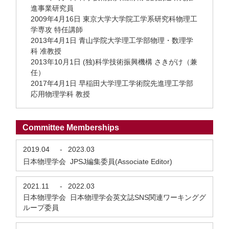
進事業研究員
2009年4月16日 東京大学大学院工学系研究科物理工
学専攻 特任講師
2013年4月1日 青山学院大学理工学部物理・数理学
科 准教授
2013年10月1日 (独)科学技術振興機構 さきがけ（兼
任）
2017年4月1日 早稲田大学理工学術院先進理工学部
応用物理学科 教授
Committee Memberships
2019.04
-
2023.03
日本物理学会 JPSJ編集委員(Associate Editor)
2021.11
-
2022.03
日本物理学会 日本物理学会英文誌SNS関連ワーキンググ
ループ委員