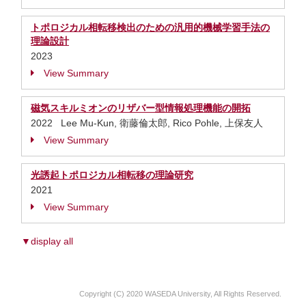
トポロジカル相転移検出のための汎用的機械学習手法の
理論設計
2023
View Summary
磁気スキルミオンのリザバー型情報処理機能の開拓
2022 Lee Mu-Kun, 衛藤倫太郎, Rico Pohle, 上保友人
View Summary
光誘起トポロジカル相転移の理論研究
2021
View Summary
▼display all
Copyright (C) 2020 WASEDA University, All Rights Reserved.