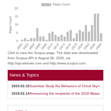
Click to view the Scopus page. The data was downloaded
from Scopus API in August 06, 2026, via
http://api.elsevier.com and http://www.scopus.com .
News & Topics
2024.02.16
Scientists Study the Behaviors of Chiral Skyrmions 
2019.02.14
Announcing the recipients of the 2018 Waseda Res