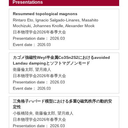
Presentations
Resummed topological magnons
Rintaro Eto, Ignacio Salgado-Linares, Masahito
Mochizuki, Johannes Knolle, Alexander Mook
日本物理学会2026年春季大会
Presentation date： 2026.03
Event date：
2026.03
カゴメ強磁性Weyl半金属Co3Sn2S2におけるavoided
Landau dampingとソフトマグノンモード
衛藤倫太郎, 望月維人
日本物理学会2026年春季大会
Presentation date： 2026.03
Event date：
2026.03
三角格子ハバード模型における多重Q磁気秩序の動的安
定性
小板橋陸央, 衛藤倫太郎, 望月維人
日本物理学会2026年春季大会
Presentation date： 2026.03