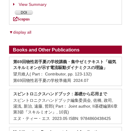
View Summary
DOI
Scopus
▼display all
Books and Other Publications
第69回物性若手夏の学校講義・集中ゼミテキスト「磁気
スキルミオンが示す電流駆動ダイナミクスの理論」
望月維人( Part： Contributor, pp. 123-132)
第69回物性若手夏の学校準備局 2024.07
スピントロニクスハンドブック : 基礎から応用まで
スピントロニクスハンドブック編集委員会, 佐橋, 政司,
湯浅, 新治, 遠藤, 哲郎( Part： Joint author, II基礎編第6章
第3節『スキルミオン』, 10頁)
エヌ・ティー・エス 2023.05 ISBN: 9784860438425