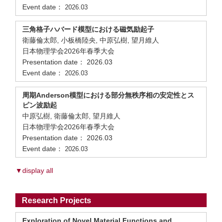
Event date：
2026.03
三角格子ハバード模型における磁気励起子
衛藤倫太郎, 小板橋陸央, 中原弘樹, 望月維人
日本物理学会2026年春季大会
Presentation date： 2026.03
Event date：
2026.03
周期Anderson模型における部分無秩序相の安定性とス
ピン波励起
中原弘樹, 衛藤倫太郎, 望月維人
日本物理学会2026年春季大会
Presentation date： 2026.03
Event date：
2026.03
▼display all
Research Projects
Exploration of Novel Material Functions and