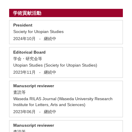
学術貢献活動
President
Society for Utopian Studies
2024年10月
-
継続中
Editorical Board
学会・研究会等
Utopian Studies (Society for Utopian Studies)
2023年11月
-
継続中
Manuscript reviewer
査読等
Waseda RILAS Journal (Waseda University Research
Institute for Letters, Arts and Sciences)
2023年06月
-
継続中
Manuscript reviewer
査読等