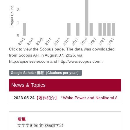
Click to view the Scopus page. The data was downloaded
from Scopus API in August 07, 2026, via
http://api.elsevier.com and http://www.scopus.com .
Google Scholar 情報（Citations per year）
News & Topics
2023.05.24
【著作紹介】『White Power and Neoliberal
所属
文学学術院 文化構想学部