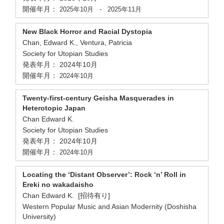
開催年月：
2025年10月
-
2025年11月
New Black Horror and Racial Dystopia
Chan, Edward K., Ventura, Patricia
Society for Utopian Studies
発表年月： 2024年10月
開催年月：
2024年10月
Twenty-first-century Geisha Masquerades in
Heterotopic Japan
Chan Edward K.
Society for Utopian Studies
発表年月： 2024年10月
開催年月：
2024年10月
Locating the ‘Distant Observer’: Rock ‘n’ Roll in
Ereki no wakadaisho
Chan Edward K. [招待有り]
Western Popular Music and Asian Modernity (Doshisha
University)