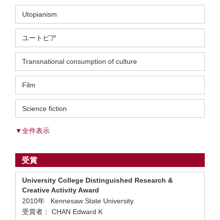
Utopianism
ユートピア
Transnational consumption of culture
Film
Science fiction
▼全件表示
受賞
University College Distinguished Research &
Creative Activity Award
2010年 Kennesaw State University
受賞者： CHAN Edward K