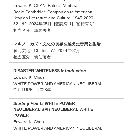
Edward K. CHAN, Patricia Ventura
Book: Cambridge Companion to American
Utopian Literature and Culture, 1945-2020
82 - 99 2024年05月 [査読有り] [招待有り]
担当区分：筆頭著者
マキノ・カズ：文化の境界を越えた音楽と生活
多元文化 13 55 - 77 2024年02月
担当区分：責任著者
DISASTER WHITENESS
Introduction
Edward K. Chan
WHITE POWER AND AMERICAN NEOLIBERAL
CULTURE 2023年
Starting Points
WHITE POWER
NEOLIBERALISM / NEOLIBERAL WHITE
POWER
Edward K. Chan
WHITE POWER AND AMERICAN NEOLIBERAL