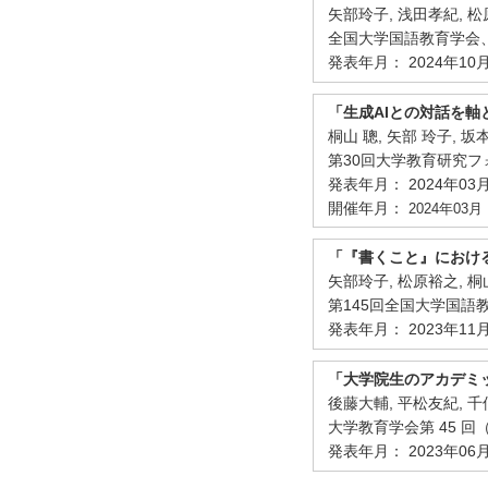
矢部玲子, 浅田孝紀, 松
全国大学国語教育学会、
発表年月： 2024年10
「生成AIとの対話を
桐山 聰, 矢部 玲子, 坂
第30回大学教育研究
発表年月： 2024年03
開催年月：
2024年03月
「『書くこと』におけ
矢部玲子, 松原裕之, 桐
第145回全国大学国語
発表年月： 2023年11
「大学院生のアカデミ
後藤大輔, 平松友紀, 千
大学教育学会第 45 回
発表年月： 2023年06