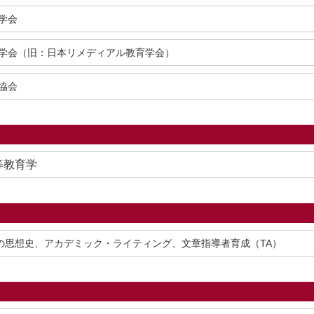
学会
学会（旧：日本リメディアル教育学会）
協会
高等教育学
の思想史、アカデミック・ライティング、文章指導者育成（TA）