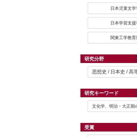
日本児童文学
日本学習支援
関東工学教育
研究分野
思想史 / 日本史 / 
研究キーワード
文化学、明治・大正期
受賞