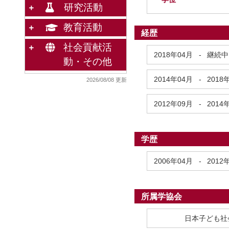
研究活動
教育活動
経歴
社会貢献活
2018年04月
-
継続中
動・その他
2014年04月
-
2018
2026/08/08 更新
2012年09月
-
2014
学歴
2006年04月
-
2012
所属学協会
日本子ども社