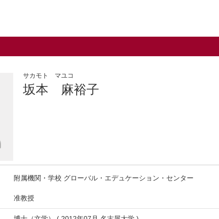
サカモト マユコ
坂本 麻裕子
附属機関・学校 グローバル・エデュケーション・センター
准教授
博士（文学） ( 2012年07月 名古屋大学 )