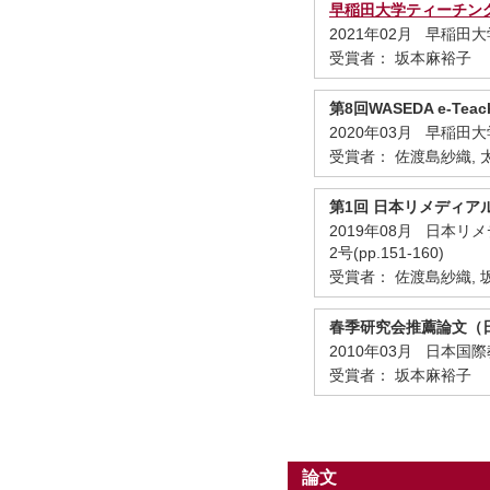
早稲田大学ティーチン
2021年02月 早稲
受賞者： 坂本麻裕子
第8回WASEDA e-Teac
2020年03月 早稲
受賞者： 佐渡島紗織, 
第1回 日本リメディア
2019年08月 日本
2号(pp.151-160)
受賞者： 佐渡島紗織, 坂
春季研究会推薦論文（日
2010年03月 日
受賞者： 坂本麻裕子
論文