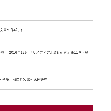
的文章の作成」)
析」2016年12月 『リメディアル教育研究』第11巻・第
ルト学派、樋口勘次郎の比較研究」