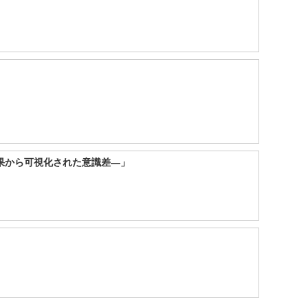
果から可視化された意識差―」