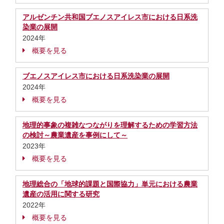
アルゼンチン共和国ブエノスアイレス市における日系洗
染業の展開
2024年
概要を見る
ブエノスアイレス市における日系洗染業の展開
2024年
概要を見る
地理的事象の複雑なつながりを理解するための学習方法
の検討～農業遺産を事例にして～
2023年
概要を見る
地理総合の「地球的課題と国際協力」単元における農業
遺産の活用に関する研究
2022年
概要を見る