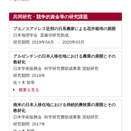
共同研究・競争的資金等の研究課題
ブエノスアイレス近郊の日系農家による花卉栽培の展開
日本地理学会 斎藤功研究助成
研究期間:
2019年04月
-
2020年03月
アルゼンチンの日本人移住地における農業の展開とその
教材化
日本学術振興会 科学研究費助成事業 奨励研究
研究期間:
2018年
佐々木 智章
概要を見る
南米の日本人移住地における持続的農牧業の展開とその
教材化
日本学術振興会 科学研究費助成事業 奨励研究
研究期間:
2017年