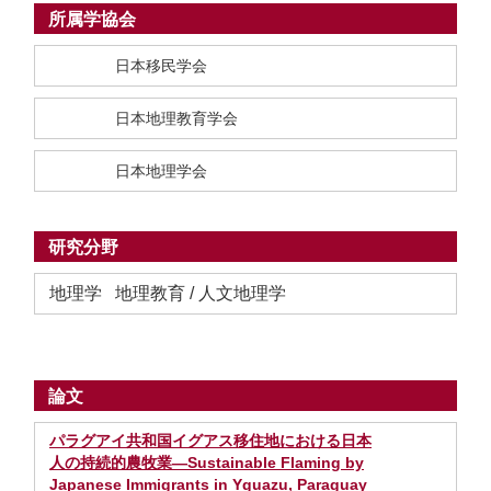
所属学協会
日本移民学会
日本地理教育学会
日本地理学会
研究分野
地理学 地理教育 / 人文地理学
論文
パラグアイ共和国イグアス移住地における日本
人の持続的農牧業—Sustainable Flaming by
Japanese Immigrants in Yguazu, Paraguay