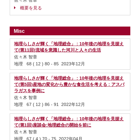
佐々木 智章
概要を見る
Misc
地理らしさが輝く「地理総合」 : 10年後の地理を見据え
て(第11回)流域を意識した河川と人々の生活
佐々木 智章
地理 68 ( 12 ) 80 - 85 2023年12月
地理らしさが輝く「地理総合」 : 10年後の地理を見据え
て(第5回)産地の変化から豊かな食生活を考える : アスパ
ラガスを事例に
佐々木 智章
地理 67 ( 12 ) 86 - 91 2022年12月
地理らしさが輝く「地理総合」 : 10年後の地理を見据え
て(第1回)座談会:地理総合の開始を前に
佐々木 智章
地理 67 ( 4 ) 70 - 75 2022年04月