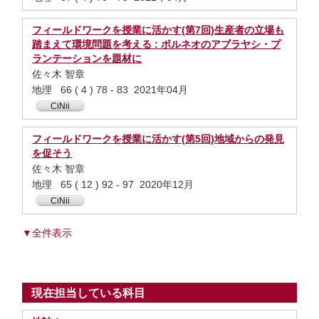
フィールドワークを授業に活かす(第7回)生産者の立場も
踏まえて環境問題を考える : ボルネオのアブラヤシ・プ
ランテーションを題材に
佐々木 智章
地理 66 ( 4 ) 78 - 83 2021年04月
CiNii
フィールドワークを授業に活かす(第5回)地域からの発見
を促そう
佐々木 智章
地理 65 ( 12 ) 92 - 97 2020年12月
CiNii
▼全件表示
現在担当している科目