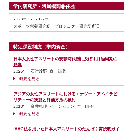
学内研究所・附属機関兼任歴
2023年
-
2027年
スポーツ栄養研究所 プロジェクト研究所所長
特定課題制度（学内資金）
日本人女性アスリートの安静時代謝に及ぼす月経周期の
影響
2025年 石津達野, 森 純菜
概要を見る
アジアの女性アスリートにおけるエナジー・アベイラビ
リティーの実態と評価方法の検討
2018年 高井恵理, イ シヒョン, 本 国子
概要を見る
IAAO法を用いた日本人アスリートのたんぱく質摂取ガイ