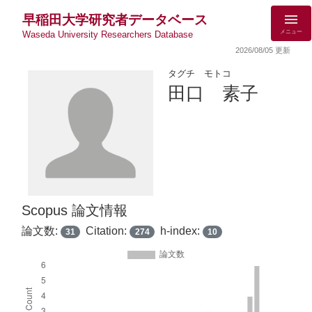
早稲田大学研究者データベース
メニュー
Waseda University Researchers Database
2026/08/05 更新
タグチ モトコ
田口 素子
Scopus 論文情報
論文数:
Citation:
h-index:
31
274
10