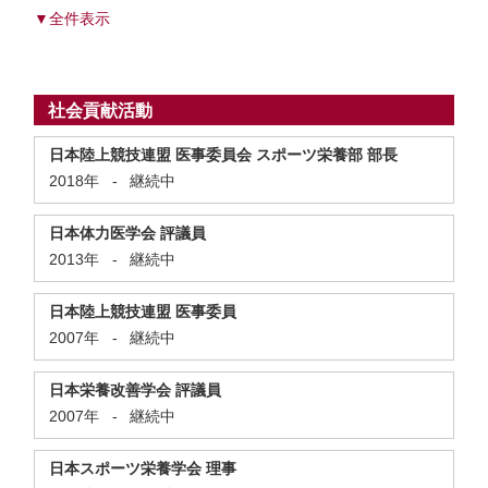
▼全件表示
社会貢献活動
日本陸上競技連盟 医事委員会 スポーツ栄養部 部長
2018年
-
継続中
日本体力医学会 評議員
2013年
-
継続中
日本陸上競技連盟 医事委員
2007年
-
継続中
日本栄養改善学会 評議員
2007年
-
継続中
日本スポーツ栄養学会 理事