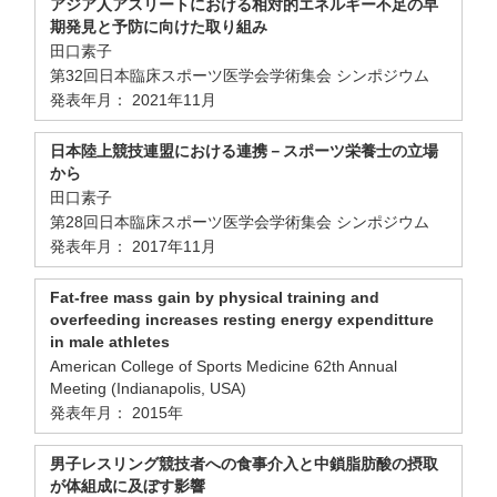
アジア人アスリートにおける相対的エネルギー不足の早
期発見と予防に向けた取り組み
田口素子
第32回日本臨床スポーツ医学会学術集会 シンポジウム
発表年月： 2021年11月
日本陸上競技連盟における連携－スポーツ栄養士の立場
から
田口素子
第28回日本臨床スポーツ医学会学術集会 シンポジウム
発表年月： 2017年11月
Fat-free mass gain by physical training and
overfeeding increases resting energy expenditture
in male athletes
American College of Sports Medicine 62th Annual
Meeting (Indianapolis, USA)
発表年月： 2015年
男子レスリング競技者への食事介入と中鎖脂肪酸の摂取
が体組成に及ぼす影響