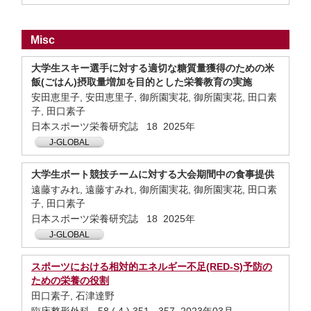
Misc
大学生スキー選手に対する適切な糖質量獲得のための米
飯(ごはん)摂取量増加を目的とした栄養教育の実施
安田恵里子, 安田恵里子, 御所園実花, 御所園実花, 田口素
子, 田口素子
日本スポーツ栄養研究誌 18 2025年
J-GLOBAL
大学生ボート競技チームに対する大会期間中の食事提供
遠藤すみれ, 遠藤すみれ, 御所園実花, 御所園実花, 田口素
子, 田口素子
日本スポーツ栄養研究誌 18 2025年
J-GLOBAL
スポーツにおける相対的エネルギー不足(RED-S)予防の
ための栄養の役割
田口素子, 石津達野