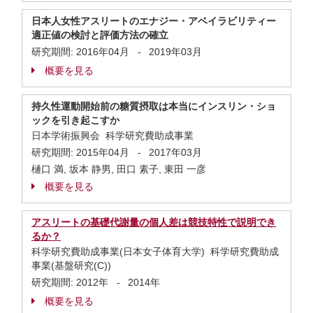
日本人女性アスリートのエナジー・アベイラビリティー
適正値の検討と評価方法の確立
研究期間:
2016年04月
-
2019年03月
概要を見る
持久性運動開始前の糖質摂取は本当にインスリン・ショ
ックを引き起こすか
日本学術振興会 科学研究費助成事業
研究期間:
2015年04月
-
2017年03月
樋口 満, 坂本 静男, 田口 素子, 東田 一彦
概要を見る
アスリートの基礎代謝量の個人差は競技特性で説明でき
るか？
科学研究費助成事業(日本女子体育大学) 科学研究費助成
事業(基盤研究(C))
研究期間:
2012年
-
2014年
概要を見る