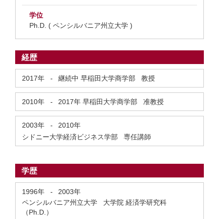
学位
Ph.D. ( ペンシルバニア州立大学 )
経歴
2017年
-
継続中
早稲田大学商学部 教授
2010年
-
2017年
早稲田大学商学部 准教授
2003年
-
2010年
シドニー大学経済ビジネス学部 専任講師
学歴
1996年
-
2003年
ペンシルバニア州立大学 大学院 経済学研究科
（Ph.D.）