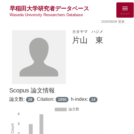
早稲田大学研究者データベース
メニュー
Waseda University Researchers Database
2026/08/06 更新
カタヤマ ハジメ
片山 東
Scopus 論文情報
論文数:
Citation:
h-index:
28
1050
14