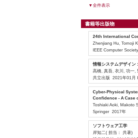
▼全件表示
書籍等出版物
24th International 
Zhenjiang Hu, Tomoji
IEEE Computer Socie
情報システムデザイン 
高橋, 真吾, 衣川, 功一, 
共立出版 2021年01月 IS
Cyber-Physical Syste
Confidence - A Case 
Toshiaki Aoki, Makoto S
Springer 2017年
ソフトウェア工学
岸知二( 担当： 共著)