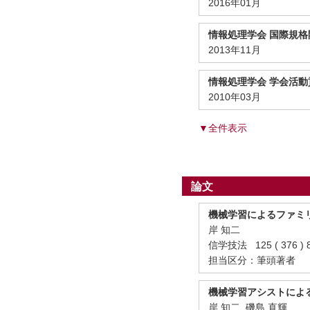
2016年01月
情報処理学会 国際規格
2013年11月
情報処理学会 学会活動
2010年03月
▼全件表示
論文
機械学習によるファミ
岸 知二
信学技法 125 ( 376 ) 
担当区分：筆頭著者
機械学習アシストによ
岸 知二, 磯島 直輝