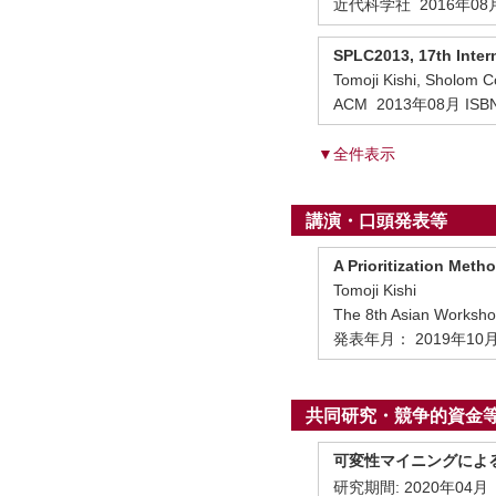
近代科学社 2016年08
SPLC2013, 17th Inter
Tomoji Kishi, Sholom 
ACM 2013年08月 ISBN
▼全件表示
講演・口頭発表等
A Prioritization Metho
Tomoji Kishi
The 8th Asian Worksh
発表年月： 2019年10
共同研究・競争的資金
可変性マイニングによ
研究期間:
2020年04月