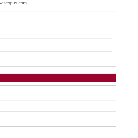
ww.scopus.com .