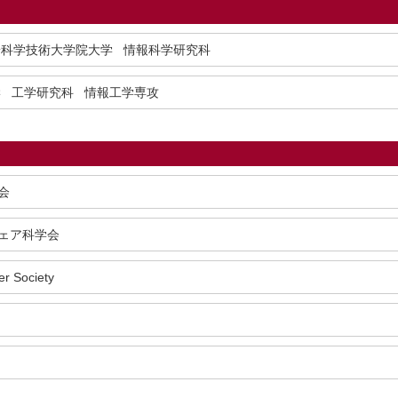
端科学技術大学院大学 情報科学研究科
学 工学研究科 情報工学専攻
会
ェア科学会
r Society