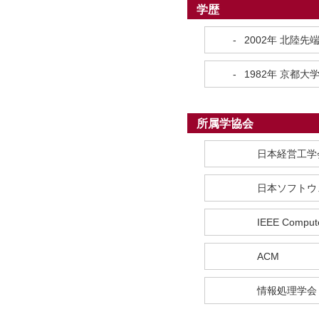
学歴
-
2002年
北陸先
-
1982年
京都大
所属学協会
日本経営工学
日本ソフトウ
IEEE Compute
ACM
情報処理学会