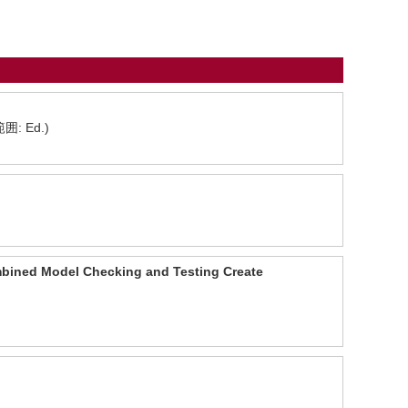
範囲: Ed.)
ombined Model Checking and Testing Create