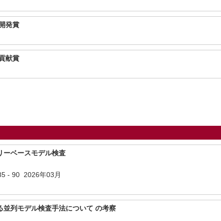
開発賞
貢献賞
リーベースモデル検査
85 - 90 2026年03月
る並列モデル検査手法について の考察