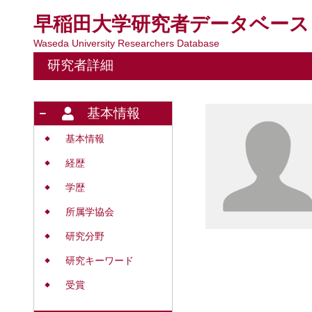
早稲田大学研究者データベース
Waseda University Researchers Database
研究者詳細
基本情報
基本情報
◆
経歴
◆
学歴
◆
所属学協会
◆
研究分野
◆
研究キーワード
◆
受賞
◆