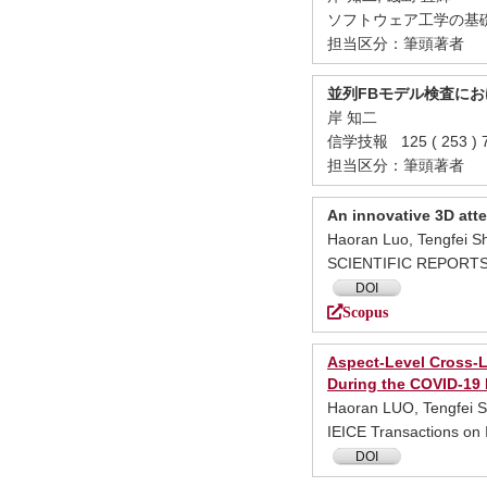
ソフトウェア工学の基礎 32
担当区分：筆頭著者
並列FBモデル検査に
岸 知二
信学技報 125 ( 253 ) 
担当区分：筆頭著者
An innovative 3D atte
Haoran Luo, Tengfei Sh
SCIENTIFIC REPORTS
DOI
Scopus
Aspect-Level Cross-L
During the COVID-19
Haoran LUO, Tengfei S
IEICE Transactions o
DOI