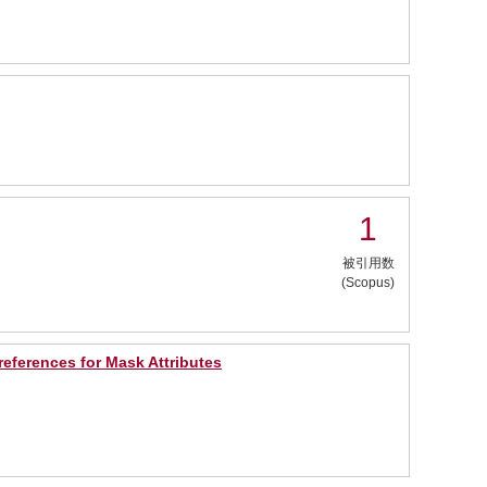
1
被引用数
(Scopus)
references for Mask Attributes