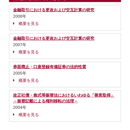
金融取引における更改および交互計算の研究
2008年
概要を見る
金融取引における更改および交互計算の研究
2007年
概要を見る
券面廃止・口座登録有価証券の法的性質
2005年
概要を見る
改正社債・株式等振替法におけるいわゆる「善意取得」
－振替記載による権利移転の法理－
2004年
概要を見る