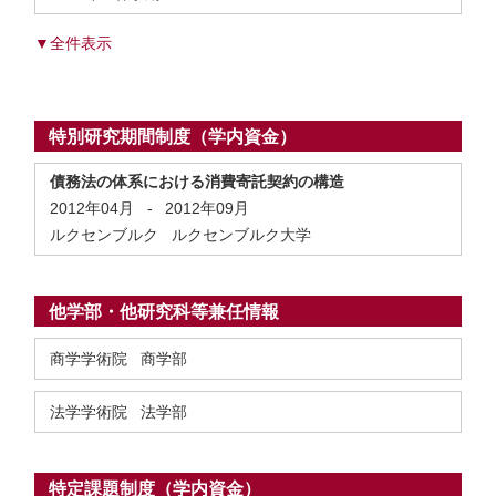
▼全件表示
特別研究期間制度（学内資金）
債務法の体系における消費寄託契約の構造
2012年04月
-
2012年09月
ルクセンブルク ルクセンブルク大学
他学部・他研究科等兼任情報
商学学術院 商学部
法学学術院 法学部
特定課題制度（学内資金）