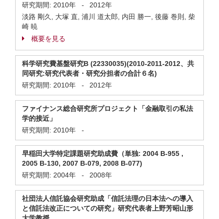
研究期間:
2010年
-
2012年
淡路 剛久, 大塚 直, 浦川 道太郎, 内田 勝一, 後藤 巻則, 柴
崎 暁
概要を見る
科学研究費基盤研究B (22330035)(2010-2011-2012、共
同研究:研究代表者・研究分担者の合計６名)
研究期間:
2010年
-
2012年
ファイナンス総合研究所プロジェクト「金融取引の私法
学的接近」
研究期間:
2010年
-
早稲田大学特定課題研究助成費（単独: 2004 B-955 ,
2005 B-130, 2007 B-079, 2008 B-077)
研究期間:
2004年
-
2008年
社団法人信託協会研究助成「信託法理の日本法への導入
と信託法改正についての研究」研究代表者上野芳昭山形
大学教授