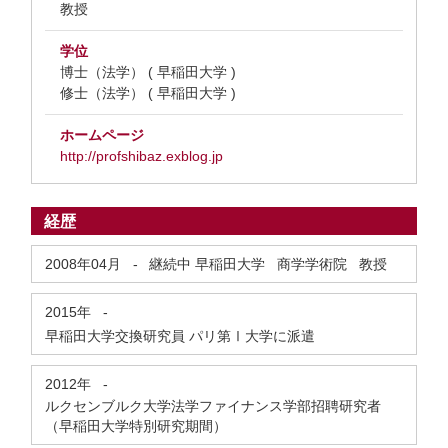
教授
学位
博士（法学） ( 早稲田大学 )
修士（法学） ( 早稲田大学 )
ホームページ
http://profshibaz.exblog.jp
経歴
2008年04月
-
継続中
早稲田大学 商学学術院 教授
2015年
-
早稲田大学交換研究員 パリ第Ⅰ大学に派遣
2012年
-
ルクセンブルク大学法学ファイナンス学部招聘研究者
（早稲田大学特別研究期間）