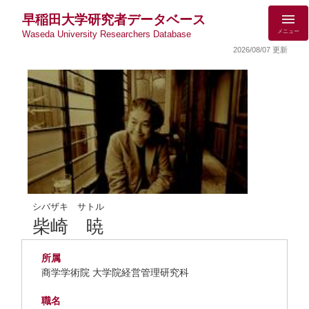
早稲田大学研究者データベース
メニュー
Waseda University Researchers Database
2026/08/07 更新
シバザキ サトル
柴崎 暁
所属
商学学術院 大学院経営管理研究科
職名