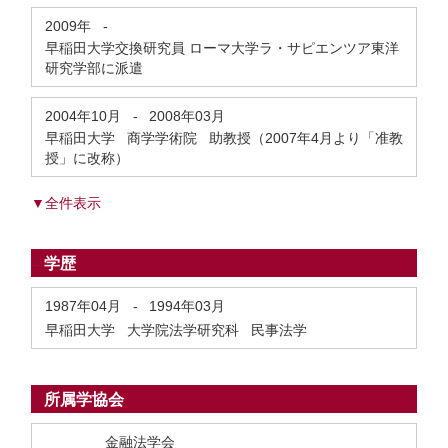
2009年
-
早稲田大学交換研究員 ローマ大学ラ・サピエンツア東洋
研究学部に派遣
2004年10月
-
2008年03月
早稲田大学 商学学術院 助教授（2007年4月より「准教
授」に改称）
▼全件表示
学歴
1987年04月
-
1994年03月
早稲田大学 大学院法学研究科 民事法学
所属学協会
金融法学会