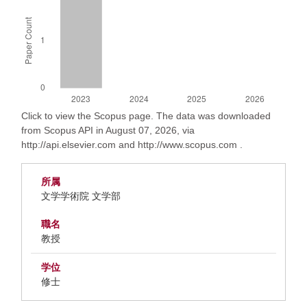
Click to view the Scopus page. The data was downloaded
from Scopus API in August 07, 2026, via
http://api.elsevier.com and http://www.scopus.com .
所属
文学学術院 文学部
職名
教授
学位
修士