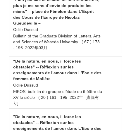
plus je me sens d’envie de produire les
miens" – place de Fénelon dans L’Esprit
des Cours de l’Europe de Nicolas
Gueudeville –
Odile Dussud
Bulletin of the Graduate Division of Letters, Arts
and Sciences of Waseda University ( 67 ) 173
- 196 2022年03月
"De la nature, en nous, il force les
obstacles" -- Réflexion sur les
enseignements de l’amour dans L’Ecole des
femmes de Molière
Odile Dussud
EIKOS, bulletin du groupe d’étude du théâtre du
XVIIe siècle ( 20 ) 161 - 195 2022年 [査読有
り]
"De la nature, en nous, il force les
obstacles" -- Réflexion sur les
enseignements de l’amour dans L’Ecole des