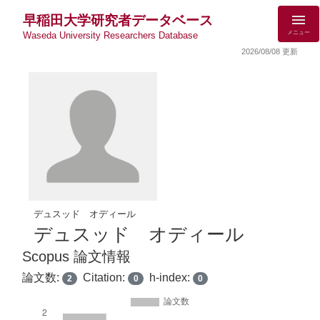
早稲田大学研究者データベース
メニュー
Waseda University Researchers Database
2026/08/08 更新
デュスッド オディール
デュスッド オディール
Scopus 論文情報
論文数:
Citation:
h-index:
2
0
0