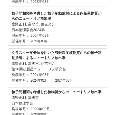
発表年月： 2025年03月
核子間相関を考慮した核子制動放射による超新星物質か
らのニュートリノ放出率
鷹野正利, 富樫甫, 住吉光介
日本物理学会2024春
発表年月： 2024年03月
開催年月：
2024年03月
クラスター変分法を用いた有限温度核物質からの核子制
動放射によるニュートリノ放出率
鷹野正利, 富樫甫, 住吉光介
第10回超新星ニュートリノ研究会
発表年月： 2024年03月
開催年月：
2024年02月
-
2024年03月
核子間相関を考慮した核物質からのニュートリノ放出率
鷹野正利, 富樫甫
日本物理学会
発表年月： 2023年09月
開催年月：
2023年09月