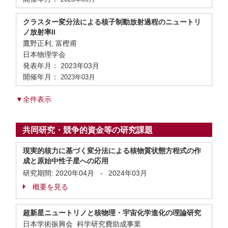
クラスター変分法による核子制動放射過程のニュートリ
ノ放射率II
鷹野正利, 富樫甫
日本物理学会
発表年月： 2023年03月
開催年月：
2023年03月
▼全件表示
共同研究・競争的資金等の研究課題
現実的核力に基づく変分法による核物質状態方程式の作
成と原始中性子星への応用
研究期間:
2020年04月
-
2024年03月
概要を見る
超新星ニュートリノと核物理・宇宙化学進化の理論研究
日本学術振興会 科学研究費助成事業