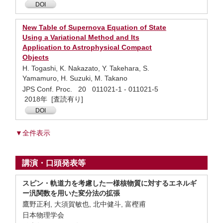
DOI
New Table of Supernova Equation of State
Using a Variational Method and Its
Application to Astrophysical Compact
Objects
H. Togashi, K. Nakazato, Y. Takehara, S.
Yamamuro, H. Suzuki, M. Takano
JPS Conf. Proc. 20 011021-1 - 011021-5
2018年 [査読有り]
DOI
▼全件表示
講演・口頭発表等
スピン・軌道力を考慮した一様核物質に対するエネルギ
ー汎関数を用いた変分法の拡張
鷹野正利, 大須賀敏也, 北中健斗, 富樫甫
日本物理学会