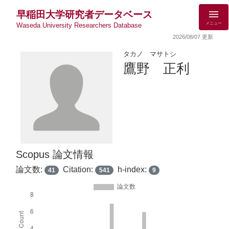
早稲田大学研究者データベース
メニュー
Waseda University Researchers Database
2026/08/07 更新
タカノ マサトシ
鷹野 正利
Scopus 論文情報
論文数:
Citation:
h-index:
41
541
9