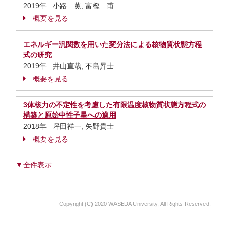
2019年 小路 薫, 富樫 甫
概要を見る
エネルギー汎関数を用いた変分法による核物質状態方程
式の研究
2019年 井山直哉, 不島昇士
概要を見る
3体核力の不定性を考慮した有限温度核物質状態方程式の
構築と原始中性子星への適用
2018年 坪田祥一, 矢野貴士
概要を見る
▼全件表示
Copyright (C) 2020 WASEDA University, All Rights Reserved.